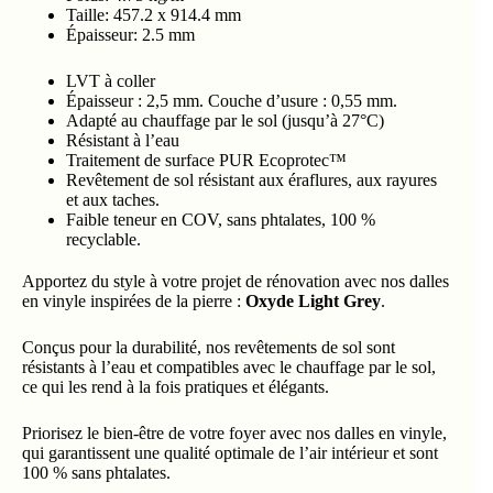
Taille: 457.2 x 914.4 mm
Épaisseur: 2.5 mm
LVT à coller
Épaisseur : 2,5 mm. Couche d’usure : 0,55 mm.
Adapté au chauffage par le sol (jusqu’à 27°C)
Résistant à l’eau
Traitement de surface PUR Ecoprotec™
Revêtement de sol résistant aux éraflures, aux rayures
et aux taches.
Faible teneur en COV, sans phtalates, 100 %
recyclable.
Apportez du style à votre projet de rénovation avec nos dalles
en vinyle inspirées de la pierre :
Oxyde Light Grey
.
Conçus pour la durabilité, nos revêtements de sol sont
résistants à l’eau et compatibles avec le chauffage par le sol,
ce qui les rend à la fois pratiques et élégants.
Priorisez le bien-être de votre foyer avec nos dalles en vinyle,
qui garantissent une qualité optimale de l’air intérieur et sont
100 % sans phtalates.