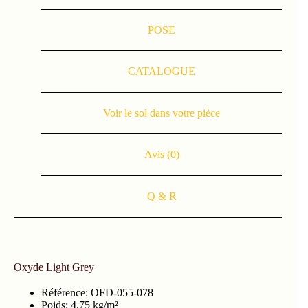
POSE
CATALOGUE
Voir le sol dans votre pièce
Avis (0)
Q & R
Oxyde Light Grey
Référence: OFD-055-078
Poids: 4.75 kg/m²