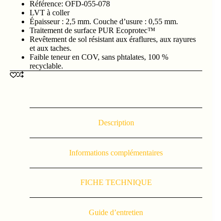
Référence: OFD-055-078
LVT à coller
Épaisseur : 2,5 mm. Couche d’usure : 0,55 mm.
Traitement de surface PUR Ecoprotec™
Revêtement de sol résistant aux éraflures, aux rayures
et aux taches.
Faible teneur en COV, sans phtalates, 100 %
recyclable.
Description
Informations complémentaires
FICHE TECHNIQUE
Guide d’entretien