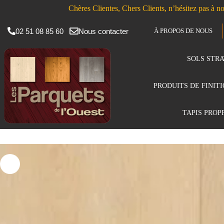
Chères Clientes, Chers Clients, n’hésitez pas à no
02 51 08 85 60
Nous contacter
À PROPOS DE NOUS
SOLS STRA
PRODUITS DE FINIT
TAPIS PROP