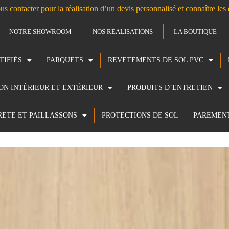
us contacter pour la réalisation d’un devis personnalisé et connaître le
NOTRE SHOWROOM
NOS RÉALISATIONS
LA BOUTIQUE
TIFIÉS
PARQUETS
REVETEMENTS DE SOL PVC
ION INTÉRIEUR ET EXTÉRIEUR
PRODUITS D’ENTRETIEN
RETE ET PAILLASSONS
PROTECTIONS DE SOL
PAREMEN