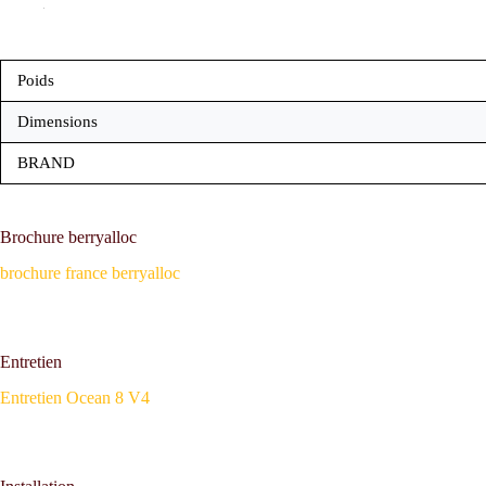
Poids
Dimensions
BRAND
Brochure berryalloc
brochure france berryalloc
Entretien
Entretien Ocean 8 V4