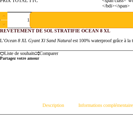
PRIX TOTAL TTC
<span class="w
</bdi></span>
REVETEMENT DE SOL STRATIFIE OCEAN 8 XL
L’
Ocean 8 XL Gyant Xl Sand Natural
est 100% waterproof grâce à la t
Liste de souhaits
Comparer
Partagez votre amour
Description
Informations complémentaire