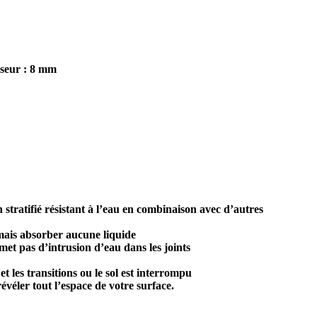
sseur : 8 mm
 stratifié résistant à l’eau en combinaison avec d’autres
jamais absorber aucune liquide
rmet pas d’intrusion d’eau dans les joints
t les transitions ou le sol est interrompu
évéler tout l’espace de votre surface.