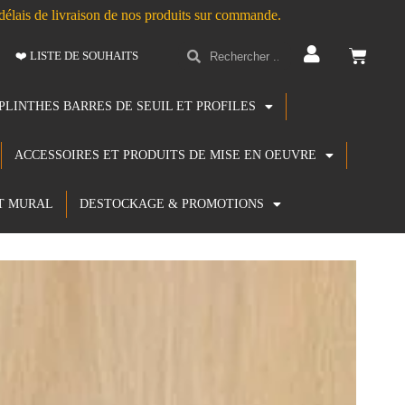
s délais de livraison de nos produits sur commande.
❤️ LISTE DE SOUHAITS
PLINTHES BARRES DE SEUIL ET PROFILES
ACCESSOIRES ET PRODUITS DE MISE EN OEUVRE
T MURAL
DESTOCKAGE & PROMOTIONS