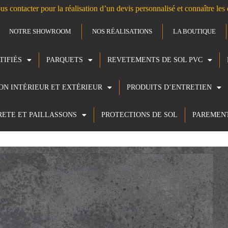
us contacter pour la réalisation d’un devis personnalisé et connaître le
NOTRE SHOWROOM
NOS RÉALISATIONS
LA BOUTIQUE
TIFIÉS
PARQUETS
REVETEMENTS DE SOL PVC
ION INTÉRIEUR ET EXTÉRIEUR
PRODUITS D’ENTRETIEN
RETE ET PAILLASSONS
PROTECTIONS DE SOL
PAREMEN