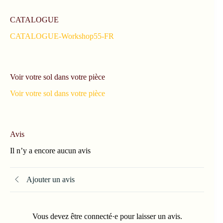
CATALOGUE
CATALOGUE-Workshop55-FR
Voir votre sol dans votre pièce
Voir votre sol dans votre pièce
Avis
Il n’y a encore aucun avis
Ajouter un avis
Vous devez être connecté·e pour laisser un avis.