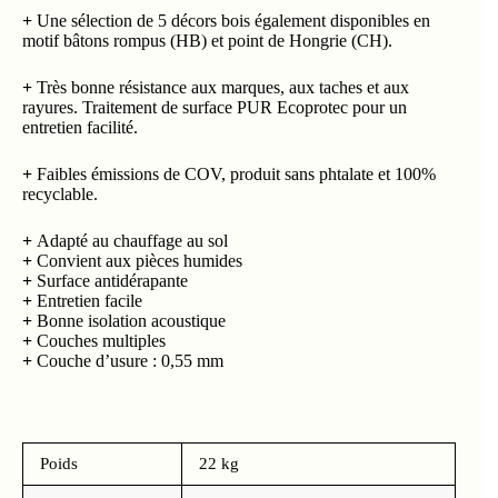
+
Une sélection de 5 décors bois également disponibles en
motif bâtons rompus (HB) et point de Hongrie (CH).
+
Très bonne résistance aux marques, aux taches et aux
rayures. Traitement de surface PUR Ecoprotec pour un
entretien facilité.
+
Faibles émissions de COV, produit sans phtalate et 100%
recyclable.
+
Adapté au chauffage au sol
+
Convient aux pièces humides
+
Surface antidérapante
+
Entretien facile
+
Bonne isolation acoustique
+
Couches multiples
+
Couche d’usure : 0,55 mm
Poids
22 kg