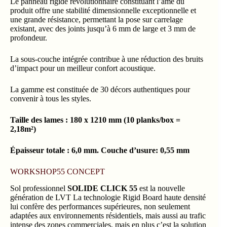
Le panneau rigide révolutionnaire constituant l’âme du
produit offre une stabilité dimensionnelle exceptionnelle et
une grande résistance, permettant la pose sur carrelage
existant, avec des joints jusqu’à 6 mm de large et 3 mm de
profondeur.
La sous-couche intégrée contribue à une réduction des bruits
d’impact pour un meilleur confort acoustique.
La gamme est constituée de 30 décors authentiques pour
convenir à tous les styles.
Taille des lames : 180 x 1210 mm (10 planks/box =
2,18m²)
Épaisseur totale : 6,0 mm. Couche d’usure: 0,55 mm
WORKSHOP55 CONCEPT
Sol professionnel
SOLIDE CLICK 55
est la nouvelle
génération de LVT La technologie Rigid Board haute densité
lui confère des performances supérieures, non seulement
adaptées aux environnements résidentiels, mais aussi au trafic
intense des zones commerciales, mais en plus c’est la solution