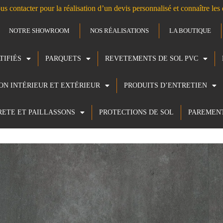
us contacter pour la réalisation d’un devis personnalisé et connaître le
NOTRE SHOWROOM
NOS RÉALISATIONS
LA BOUTIQUE
TIFIÉS
PARQUETS
REVETEMENTS DE SOL PVC
ION INTÉRIEUR ET EXTÉRIEUR
PRODUITS D’ENTRETIEN
RETE ET PAILLASSONS
PROTECTIONS DE SOL
PAREMEN