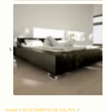
Accueil
/
REVETEMENTS DE SOL PVC
/