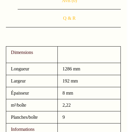
Avis (0)
Q & R
Dimensions
Longueur
1286 mm
Largeur
192 mm
Épaisseur
8 mm
m²/boîte
2,22
Planches/boîte
9
Informations