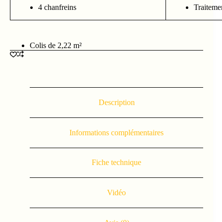
4 chanfreins
Traitemen
Colis de 2,22 m²
Description
Informations complémentaires
Fiche technique
Vidéo