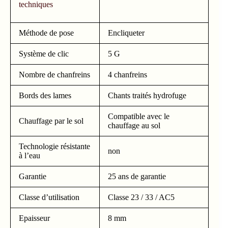
techniques
Méthode de pose
Encliqueter
Système de clic
5 G
Nombre de chanfreins
4 chanfreins
Bords des lames
Chants traités hydrofuge
Compatible avec le
Chauffage par le sol
chauffage au sol
Technologie résistante
non
à l’eau
Garantie
25 ans de garantie
Classe d’utilisation
Classe 23 / 33 / AC5
Epaisseur
8 mm