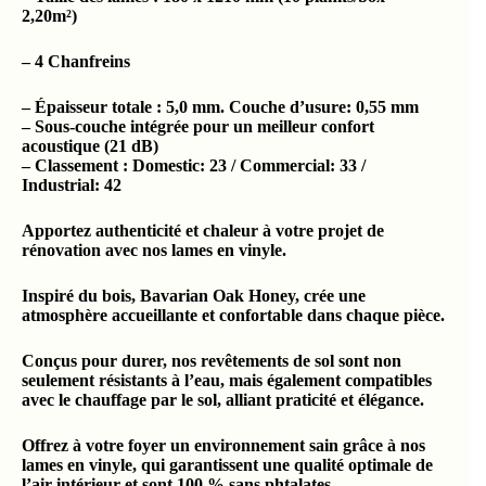
2,20m²)
– 4 Chanfreins
– Épaisseur totale : 5,0 mm. Couche d’usure: 0,55 mm
– Sous-couche intégrée pour un meilleur confort
acoustique (21 dB)
– Classement : Domestic: 23 / Commercial: 33 /
Industrial: 42
Apportez authenticité et chaleur à votre projet de
rénovation avec nos lames en vinyle.
Inspiré du bois, Bavarian Oak Honey, crée une
atmosphère accueillante et confortable dans chaque pièce.
Conçus pour durer, nos revêtements de sol sont non
seulement résistants à l’eau, mais également compatibles
avec le chauffage par le sol, alliant praticité et élégance.
Offrez à votre foyer un environnement sain grâce à nos
lames en vinyle, qui garantissent une qualité optimale de
l’air intérieur et sont 100 % sans phtalates.