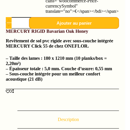
class="woocommerce-Price-
currencySymbol"
translate="no">€</span></bdi></span>
Ajouter au panier
MERCURY RIGID Bavarian Oak Honey
Revêtement de sol pvc rigide avec sous-couche intégrée
MERCURY Click 55 de chez ONEFLOR.
– Taille des lames : 180 x 1210 mm (10 planks/box =
2,20m²)
– Épaisseur totale : 5,0 mm. Couche d’usure: 0,55 mm
– Sous-couche intégrée pour un meilleur confort
acoustique (21 dB)
Description