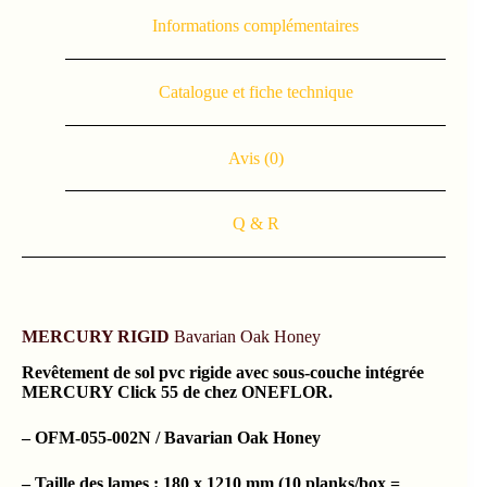
Informations complémentaires
Catalogue et fiche technique
Avis (0)
Q & R
MERCURY RIGID
Bavarian Oak Honey
Revêtement de sol pvc rigide avec sous-couche intégrée
MERCURY Click 55 de chez ONEFLOR.
– OFM-055-002N / Bavarian Oak Honey
– Taille des lames : 180 x 1210 mm (10 planks/box =