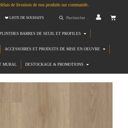
s délais de livraison de nos produits sur commande.
❤️ LISTE DE SOUHAITS
PLINTHES BARRES DE SEUIL ET PROFILES
ACCESSOIRES ET PRODUITS DE MISE EN OEUVRE
T MURAL
DESTOCKAGE & PROMOTIONS