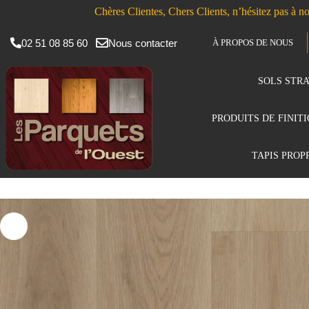
Chères Clientes, Chers Clients, n’hésitez pas à no
02 51 08 85 60
Nous contacter
À PROPOS DE NOUS
SOLS STRA
PRODUITS DE FINIT
TAPIS PROP