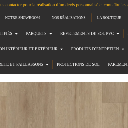
us contacter pour la réalisation d’un devis personnalisé et connaître le
NOTRE SHOWROOM
NOS RÉALISATIONS
LA BOUTIQUE
TIFIÉS
PARQUETS
REVETEMENTS DE SOL PVC
ION INTÉRIEUR ET EXTÉRIEUR
PRODUITS D’ENTRETIEN
RETE ET PAILLASSONS
PROTECTIONS DE SOL
PAREMEN