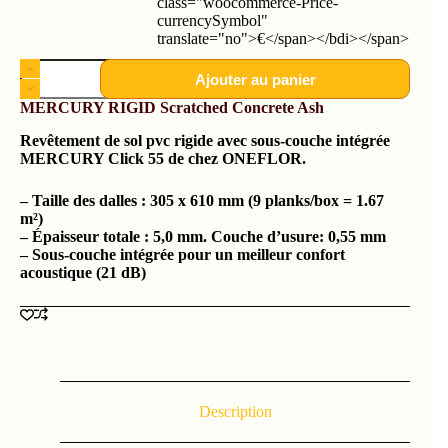
class="woocommerce-Price-
currencySymbol"
translate="no">€</span></bdi></span>
Ajouter au panier
MERCURY RIGID Scratched Concrete Ash
Revêtement de sol pvc rigide avec sous-couche intégrée
MERCURY Click 55 de chez ONEFLOR.
– Taille des dalles : 305 x 610 mm (9 planks/box = 1.67
m²)
– Épaisseur totale : 5,0 mm. Couche d’usure: 0,55 mm
– Sous-couche intégrée pour un meilleur confort
acoustique (21 dB)
Description