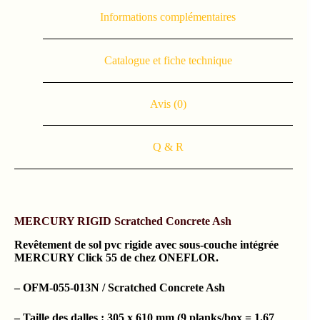
Informations complémentaires
Catalogue et fiche technique
Avis (0)
Q & R
MERCURY RIGID Scratched Concrete Ash
Revêtement de sol pvc rigide avec sous-couche intégrée
MERCURY Click 55 de chez ONEFLOR.
– OFM-055-013N / Scratched Concrete Ash
– Taille des dalles : 305 x 610 mm (9 planks/box = 1.67