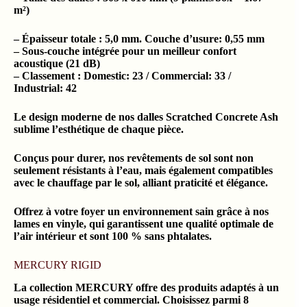
m²)
– Épaisseur totale : 5,0 mm. Couche d’usure: 0,55 mm
– Sous-couche intégrée pour un meilleur confort
acoustique (21 dB)
– Classement : Domestic: 23 / Commercial: 33 /
Industrial: 42
Le design moderne de nos dalles Scratched Concrete Ash
sublime l’esthétique de chaque pièce.
Conçus pour durer, nos revêtements de sol sont non
seulement résistants à l’eau, mais également compatibles
avec le chauffage par le sol, alliant praticité et élégance.
Offrez à votre foyer un environnement sain grâce à nos
lames en vinyle, qui garantissent une qualité optimale de
l’air intérieur et sont 100 % sans phtalates.
MERCURY RIGID
La collection MERCURY offre des produits adaptés à un
usage résidentiel et commercial. Choisissez parmi 8