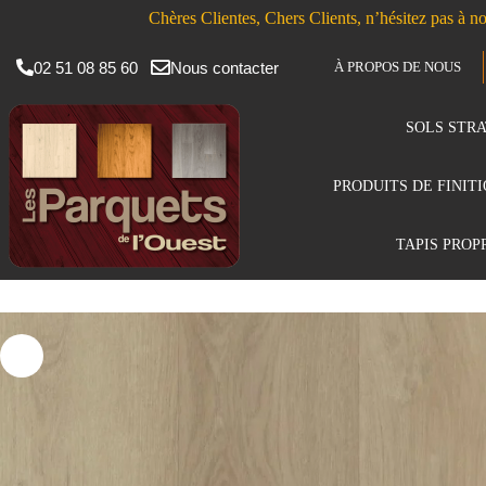
Chères Clientes, Chers Clients, n’hésitez pas à no
02 51 08 85 60
Nous contacter
À PROPOS DE NOUS
SOLS STRA
PRODUITS DE FINIT
TAPIS PROP