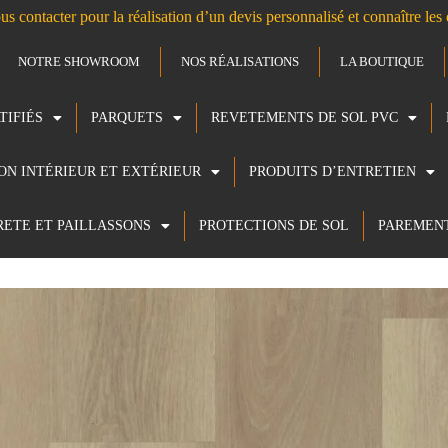
us contacter pour la réalisation d’un devis personnalisé et connaître le
NOTRE SHOWROOM
NOS RÉALISATIONS
LA BOUTIQUE
TIFIÉS
PARQUETS
REVETEMENTS DE SOL PVC
ION INTÉRIEUR ET EXTÉRIEUR
PRODUITS D’ENTRETIEN
RETE ET PAILLASSONS
PROTECTIONS DE SOL
PAREMEN