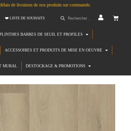
s délais de livraison de nos produits sur commande.
❤️ LISTE DE SOUHAITS
PLINTHES BARRES DE SEUIL ET PROFILES
ACCESSOIRES ET PRODUITS DE MISE EN OEUVRE
T MURAL
DESTOCKAGE & PROMOTIONS