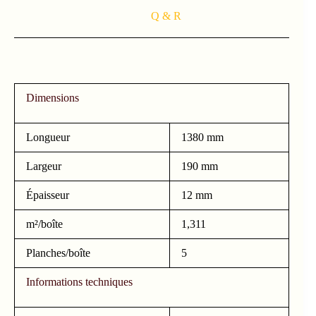
Q & R
Dimensions
Longueur
1380 mm
Largeur
190 mm
Épaisseur
12 mm
m²/boîte
1,311
Planches/boîte
5
Informations techniques