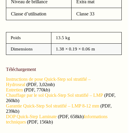
Niveau de brillance
Extra mat
Classe d’utilisation
Classe 33
Poids
13.5 kg
Dimensions
1.38 × 0.19 × 0.06 m
Téléchargement
Instructions de pose Quick-Step sol stratifié –
Hydroseal
(PDF, 3,02mb)
Entretien
(PDF, 770kb)
Chauffage par le sol Quick-Step Sol stratifié – LMP
(PDF,
260kb)
Garantie Quick-Step Sol stratifié – LMP 8-12 mm
(PDF,
239kb)
DOP Quick-Step Laminate
(PDF, 658kb)
Informations
techniques
(PDF, 156kb)