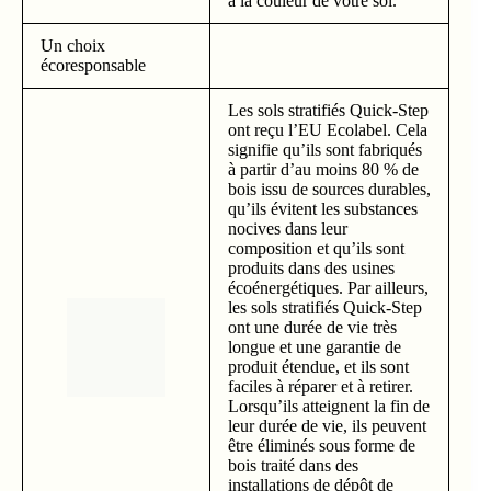
à la couleur de votre sol.
Un choix
écoresponsable
Les sols stratifiés Quick-Step
ont reçu l’EU Ecolabel. Cela
signifie qu’ils sont fabriqués
à partir d’au moins 80 % de
bois issu de sources durables,
qu’ils évitent les substances
nocives dans leur
composition et qu’ils sont
produits dans des usines
écoénergétiques. Par ailleurs,
les sols stratifiés Quick-Step
ont une durée de vie très
longue et une garantie de
produit étendue, et ils sont
faciles à réparer et à retirer.
Lorsqu’ils atteignent la fin de
leur durée de vie, ils peuvent
être éliminés sous forme de
bois traité dans des
installations de dépôt de