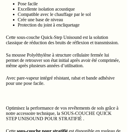
Pose facile
Excellente isolation acoustique
Compatible avec le chauffage par le sol
Crée une base de niveau
Protection du joint à encliquetage
Cette sous-couche Quick-Step Unisound est la solution
classique de réduction des bruits de réflexion et transmission.
Sa mousse Polyéthylène à structure cellulaire fermée lui
permet de retrouver son état initial après avoir été comprimée,
même après plusieurs années d’utilisation.
Avec pare-vapeur intégré résistant, rabat et bande adhésive
pour une pose facile.
Optimisez la performance de vos revêtements de sols grâce à
notre accessoire technique, la SOUS-COUCHE QUICK
STEP UNISOUND POUR STRATIFIÉ .
Cette
sous-couche pour stratifié
est disponible en rouleau de