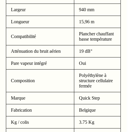
Largeur
940 mm
Longueur
15,96 m
Plancher chauffant
Compatibilité
basse température
Atténuation du bruit aérien
19 dB°
Pare vapeur intégré
Oui
Polyéthylène à
Composition
structure cellulaire
fermée
Marque
Quick Step
Fabrication
Belgique
Kg / colis
3.75 Kg