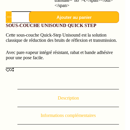
translate="no">€</span></bdi>
</span>
Ajouter au panier
SOUS-COUCHE UNISOUND QUICK STEP
Cette sous-couche Quick-Step Unisound est la solution
classique de réduction des bruits de réflexion et transmission.
Avec pare-vapeur intégré résistant, rabat et bande adhésive
pour une pose facile.
Description
Informations complémentaires