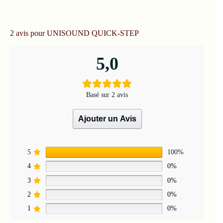
2 avis pour
UNISOUND QUICK-STEP
5,0
Basé sur 2 avis
Ajouter un Avis
5
100%
4
0%
3
0%
2
0%
1
0%