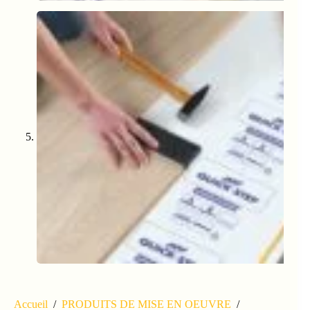
Accueil
/
PRODUITS DE MISE EN OEUVRE
/