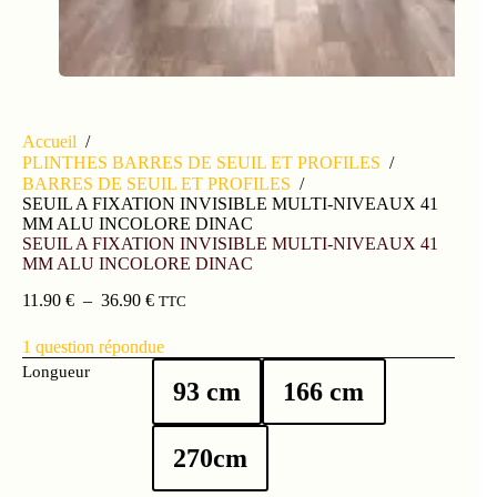
Accueil
/
PLINTHES BARRES DE SEUIL ET PROFILES
/
BARRES DE SEUIL ET PROFILES
/
SEUIL A FIXATION INVISIBLE MULTI-NIVEAUX 41
MM ALU INCOLORE DINAC
SEUIL A FIXATION INVISIBLE MULTI-NIVEAUX 41
MM ALU INCOLORE DINAC
11.90
€
–
36.90
€
TTC
1
question répondue
Longueur
93 cm
166 cm
270cm