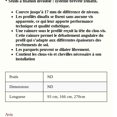
* Seuils à fixation invisible : système breveté Dinafix.
Couvre jusqu’à 17 mm de différence de niveau.
Les profilés dinafix se fixent sans aucune vis
apparente, ce qui leur apporte performance
technique et qualité esthétique.
Une rainure sous le profilé reçoit la tête du clou-vis.
Cette rainure permet le débattement angulaire du
profil qui s’adapte aux différentes épaisseurs des
revêtements de sol.
Les parquets peuvent se dilater librement.
Contient les clous-vis et chevilles nécessaire à son
installation
Poids
ND
Dimensions
ND
Longueur
93 cm, 166 cm, 270cm
Avis