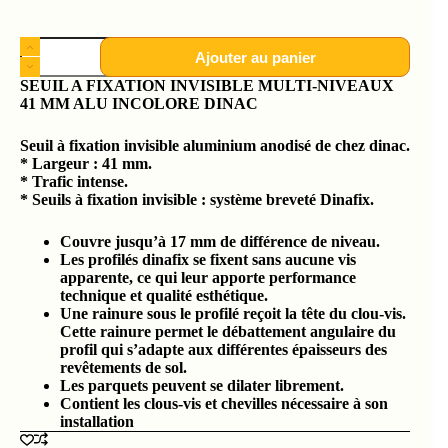
Ajouter au panier
SEUIL A FIXATION INVISIBLE MULTI-NIVEAUX
41 MM ALU INCOLORE DINAC
Seuil à fixation invisible aluminium anodisé de chez dinac.
*
Largeur : 41 mm.
* Trafic intense.
* Seuils à fixation invisible : système breveté Dinafix.
Couvre jusqu’à 17 mm de différence de niveau.
Les profilés dinafix se fixent sans aucune vis
apparente, ce qui leur apporte performance
technique et qualité esthétique.
Une rainure sous le profilé reçoit la tête du clou-vis.
Cette rainure permet le débattement angulaire du
profil qui s’adapte aux différentes épaisseurs des
revêtements de sol.
Les parquets peuvent se dilater librement.
Contient les clous-vis et chevilles nécessaire à son
installation