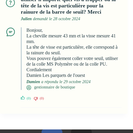
tête de la vis est particulière pour la
rainure de la barre de seuil? Merci
Julien
demandé le 28 octobre 2024
Bonjour,
La cheville mesure 43 mm et la visse mesure 41
mm.
La tête de visse est particulière, elle correspond à
la rainure du seuil.
Vous pouvez également coller votre seuil, utiliser
de la colle MS Polymère ou de la colle PU.
Cordialement
Damien Les parquets de l'ouest
Damien
a répondu le 29 octobre 2024
gestionnaire de boutique
(0)
(0)