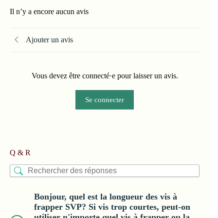
Il n’y a encore aucun avis
Ajouter un avis
Vous devez être connecté·e pour laisser un avis.
Se connecter
Q & R
Bonjour, quel est la longueur des vis à
frapper SVP? Si vis trop courtes, peut-on
utiliser n'importe quel vis à frapper ou la