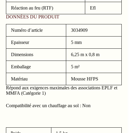
Réaction au feu (RTF)
Efl
DONNÉES DU PRODUIT
Numéro d’article
3034909
Epaisseur
5 mm
Dimensions
6,25 m x 0,8 m
Emballage
5 m²
Matériau
Mousse HFPS
Répond aux exigences maximales des associations EPLF et
MMFA (Catégorie 1)
Compatibilité avec un chauffage au sol : Non
Poids
1.5 kg