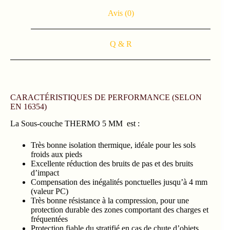
Avis (0)
Q & R
CARACTÉRISTIQUES DE PERFORMANCE (SELON
EN 16354)
La Sous-couche THERMO 5 MM est :
Très bonne isolation thermique, idéale pour les sols
froids aux pieds
Excellente réduction des bruits de pas et des bruits
d’impact
Compensation des inégalités ponctuelles jusqu’à 4 mm
(valeur PC)
Très bonne résistance à la compression, pour une
protection durable des zones comportant des charges et
fréquentées
Protection fiable du stratifié en cas de chute d’objets