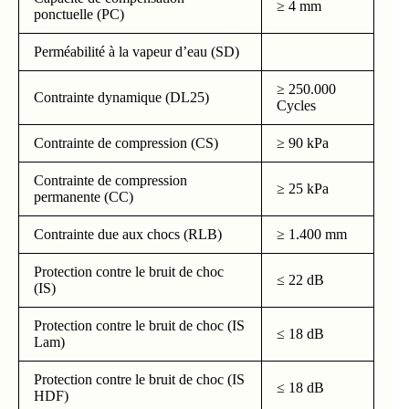
≥ 4 mm
ponctuelle (PC)
Perméabilité à la vapeur d’eau (SD)
≥ 250.000
Contrainte dynamique (DL25)
Cycles
Contrainte de compression (CS)
≥ 90 kPa
Contrainte de compression
≥ 25 kPa
permanente (CC)
Contrainte due aux chocs (RLB)
≥ 1.400 mm
Protection contre le bruit de choc
≤ 22 dB
(IS)
Protection contre le bruit de choc (IS
≤ 18 dB
Lam)
Protection contre le bruit de choc (IS
≤ 18 dB
HDF)