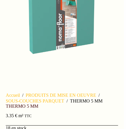
Accueil
/
PRODUITS DE MISE EN OEUVRE
/
SOUS-COUCHES PARQUET
/
THERMO 5 MM
THERMO 5 MM
3.35
€
m²
TTC
18 en stock