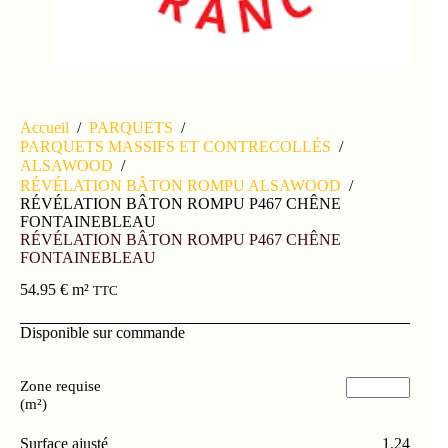
Accueil
/
PARQUETS
/
PARQUETS MASSIFS ET CONTRECOLLÉS
/
ALSAWOOD
/
RÉVÉLATION BÂTON ROMPU ALSAWOOD
/
RÉVÉLATION BÂTON ROMPU P467 CHÊNE
FONTAINEBLEAU
RÉVÉLATION BÂTON ROMPU P467 CHÊNE
FONTAINEBLEAU
54.95
€
m²
TTC
Disponible sur commande
Zone requise
(m²)
Surface ajusté
1.24