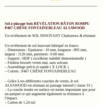
Sol à placage bois RÉVÉLATION BÂTON ROMPU
P467 CHÊNE FONTAINEBLEAU ALSAWOOD
Un revêtement de SOL INNOVANT Chaleureux & résistant
Un revêtement de sol innovant fabriqué en france.
– Dimensions : Epaisseur : 10 mm, longueur : 895 mm,
largeur : 1126 mm, parement : 0.60 mm.
– Support : HDF ( excellente stabilité dimensionnelle )
– Finition brossée vernis mat, sans solvant.
– Assemblage précis et rapide ( X LOCK )
– Coloris : P467 CHÊNE FONTAINEBLEAU
– Grâce à ses différentes couches de vernis, le sol
ALSAWOOD est résistant au passage intensif ( classe 33 )
– La couche tendre en surface est moins importante que pour
un parquet ce qui augmente également sa résistance à
l’impact.
– Carton de 1.24 m2