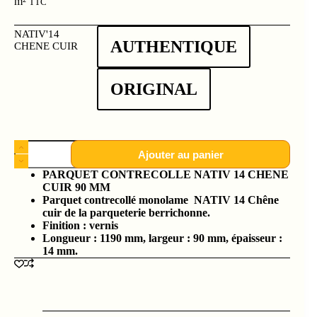
m²
TTC
NATIV'14
AUTHENTIQUE
CHENE CUIR
ORIGINAL
Ajouter au panier
PARQUET CONTRECOLLE NATIV 14 CHENE
CUIR 90 MM
Parquet contrecollé monolame NATIV 14 Chêne
cuir de la parqueterie berrichonne.
Finition : vernis
Longueur : 1190 mm, largeur : 90 mm, épaisseur :
14 mm.