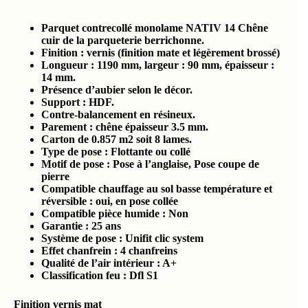
Parquet contrecollé monolame NATIV 14 Chêne
cuir de la parqueterie berrichonne.
Finition : vernis
(finition mate et légèrement brossé)
Longueur : 1190 mm, largeur : 90 mm, épaisseur :
14 mm.
Présence d’aubier selon le décor.
Support : HDF.
Contre-balancement en résineux.
Parement : chêne épaisseur 3.5 mm.
Carton de 0.857 m2 soit 8 lames.
Type de pose : Flottante ou collé
Motif de pose : Pose à l’anglaise, Pose coupe de
pierre
Compatible chauffage au sol basse température et
réversible : oui, en pose collée
Compatible pièce humide :
Non
Garantie : 25 ans
Système de pose : Unifit clic system
Effet chanfrein : 4 chanfreins
Qualité de l’air intérieur :
A+
Classification feu :
Dfl S1
Finition vernis mat