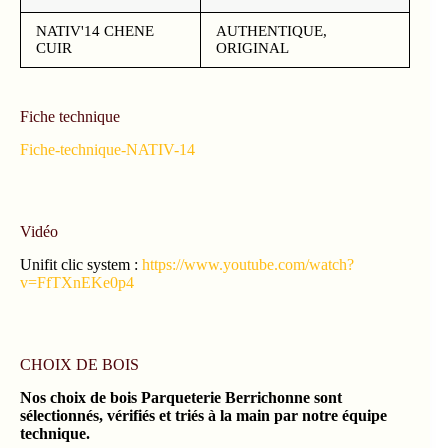
NATIV'14 CHENE
AUTHENTIQUE,
CUIR
ORIGINAL
Fiche technique
Fiche-technique-NATIV-14
Vidéo
Unifit clic system :
https://www.youtube.com/watch?
v=FfTXnEKe0p4
CHOIX DE BOIS
Nos choix de bois Parqueterie Berrichonne sont
sélectionnés, vérifiés et triés à la main par notre équipe
technique.