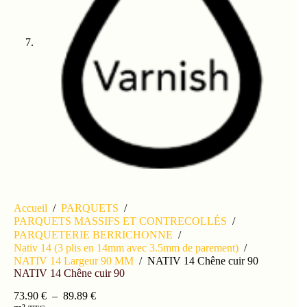
Accueil
/
PARQUETS
/
PARQUETS MASSIFS ET CONTRECOLLÉS
/
PARQUETERIE BERRICHONNE
/
Nativ 14 (3 plis en 14mm avec 3.5mm de parement)
/
NATIV 14 Largeur 90 MM
/
NATIV 14 Chêne cuir 90
NATIV 14 Chêne cuir 90
73.90
€
–
89.89
€