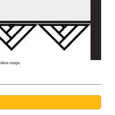
âton rompu