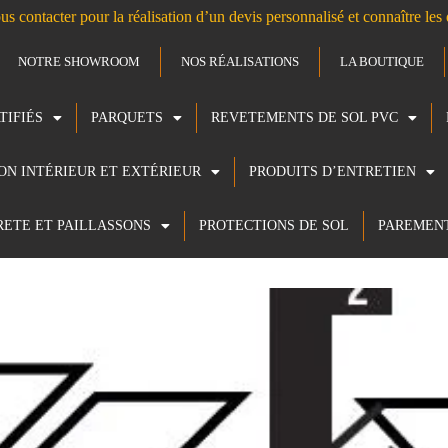
us contacter pour la réalisation d’un devis personnalisé et connaître le
NOTRE SHOWROOM
NOS RÉALISATIONS
LA BOUTIQUE
TIFIÉS
PARQUETS
REVETEMENTS DE SOL PVC
ION INTÉRIEUR ET EXTÉRIEUR
PRODUITS D’ENTRETIEN
RETE ET PAILLASSONS
PROTECTIONS DE SOL
PAREMEN