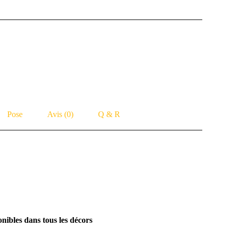
Pose
Avis (0)
Q & R
ibles dans tous les décors