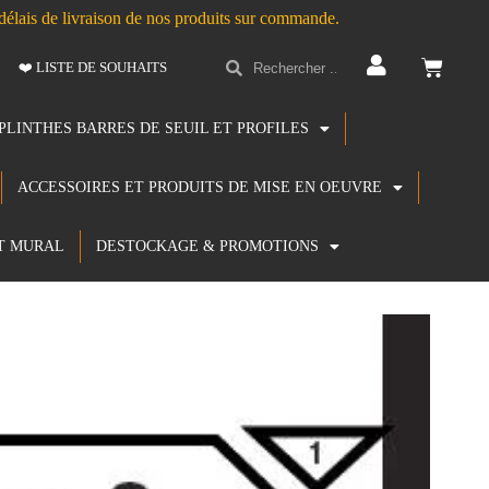
s délais de livraison de nos produits sur commande.
❤️ LISTE DE SOUHAITS
PLINTHES BARRES DE SEUIL ET PROFILES
ACCESSOIRES ET PRODUITS DE MISE EN OEUVRE
T MURAL
DESTOCKAGE & PROMOTIONS