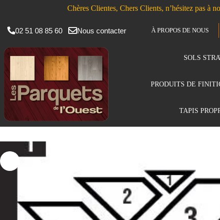
Chères Clientes, Chers Clients, n’hésitez pas à no
02 51 08 85 60
Nous contacter
À PROPOS DE NOUS
SOLS STRA
PRODUITS DE FINIT
TAPIS PROP