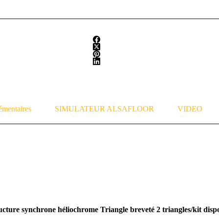
émentaires
SIMULATEUR ALSAFLOOR
VIDEO
ure synchrone héliochrome Triangle breveté 2 triangles/kit dispon