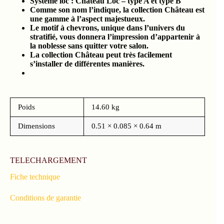
Système loc : Chateau Loc – type A et type B
Comme son nom l’indique, la collection Château est
une gamme à l’aspect majestueux.
Le motif à chevrons, unique dans l’univers du
stratifié, vous donnera l’impression d’appartenir à
la noblesse sans quitter votre salon.
La collection Château peut très facilement
s’installer de différentes manières.
Poids
14.60 kg
Dimensions
0.51 × 0.085 × 0.64 m
TELECHARGEMENT
Fiche technique
Conditions de garantie