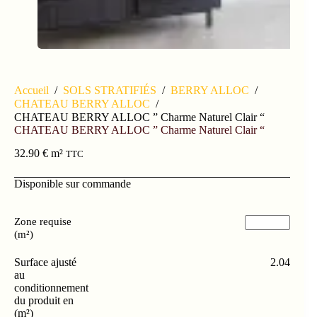
Accueil
/
SOLS STRATIFIÉS
/
BERRY ALLOC
/
CHATEAU BERRY ALLOC
/
CHATEAU BERRY ALLOC ” Charme Naturel Clair “
CHATEAU BERRY ALLOC ” Charme Naturel Clair “
32.90
€
m²
TTC
Disponible sur commande
Zone requise
(m²)
Surface ajusté
2.04
au
conditionnement
du produit en
(m²)