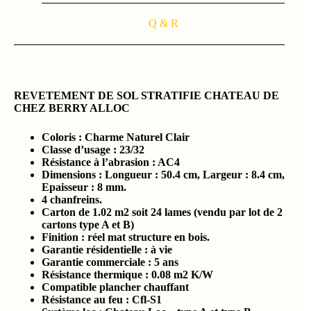
Q & R
REVETEMENT DE SOL STRATIFIE CHATEAU DE
CHEZ BERRY ALLOC
Coloris : Charme Naturel Clair
Classe d’usage : 23/32
Résistance à l’abrasion : AC4
Dimensions : Longueur : 50.4
cm, Largeur : 8.4 cm,
Epaisseur : 8 mm.
4 chanfreins.
Carton de 1.02 m2 soit 24 lames (vendu par lot de 2
cartons type A et B)
Finition : réel mat structure en bois.
Garantie résidentielle : à vie
Garantie commerciale : 5 ans
Résistance thermique : 0.08 m2 K/W
Compatible plancher chauffant
Résistance au feu : Cfl-S1