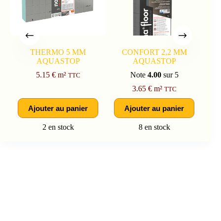
THERMO 5 MM
CONFORT 2,2 MM
AQUASTOP
AQUASTOP
5.15
€
m²
Note
4.00
sur 5
TTC
3.65
€
m²
TTC
Ajouter au panier
Ajouter au panier
2 en stock
8 en stock