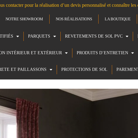
us contacter pour la réalisation d’un devis personnalisé et connaître le
NOTRE SHOWROOM
NOS RÉALISATIONS
LA BOUTIQUE
TIFIÉS
PARQUETS
REVETEMENTS DE SOL PVC
ION INTÉRIEUR ET EXTÉRIEUR
PRODUITS D’ENTRETIEN
RETE ET PAILLASSONS
PROTECTIONS DE SOL
PAREMEN