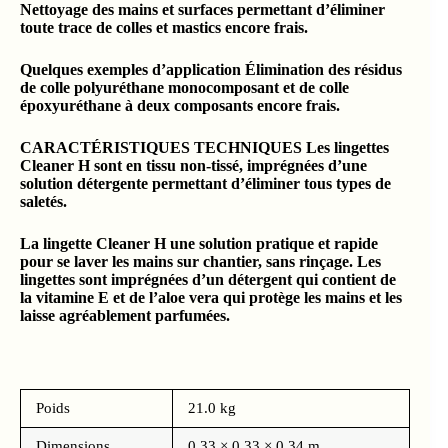
Nettoyage des mains et surfaces permettant d’éliminer
toute trace de colles et mastics encore frais.
Quelques exemples d’application Élimination des résidus
de colle polyuréthane monocomposant et de colle
époxyuréthane à deux composants encore frais.
CARACTÉRISTIQUES TECHNIQUES Les lingettes
Cleaner H sont en tissu non-tissé, imprégnées d’une
solution détergente permettant d’éliminer tous types de
saletés.
La lingette Cleaner H une solution pratique et rapide
pour se laver les mains sur chantier, sans rinçage. Les
lingettes sont imprégnées d’un détergent qui contient de
la vitamine E et de l’aloe vera qui protège les mains et les
laisse agréablement parfumées.
Poids
21.0 kg
Dimensions
0.33 × 0.33 × 0.34 m