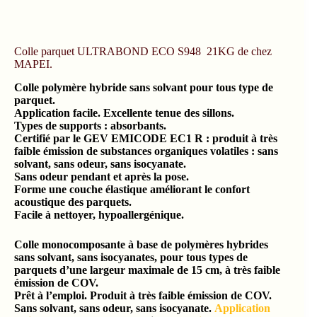
Colle parquet ULTRABOND ECO S948 21KG de chez
MAPEI.
Colle polymère hybride sans solvant pour tous type de
parquet.
Application facile. Excellente tenue des sillons.
Types de supports : absorbants.
Certifié par le GEV EMICODE EC1 R : produit à très
faible émission de substances organiques volatiles : sans
solvant, sans odeur, sans isocyanate.
Sans odeur pendant et après la pose.
Forme une couche élastique améliorant le confort
acoustique des parquets.
Facile à nettoyer, hypoallergénique.
Colle monocomposante à base de polymères hybrides
sans solvant, sans isocyanates, pour tous types de
parquets d’une largeur maximale de 15 cm, à très faible
émission de COV.
Prêt à l’emploi. Produit à très faible émission de COV.
Sans solvant, sans odeur, sans isocyanate.
Application