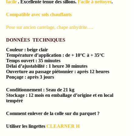
facile
. Excellente tenue des sillons.
Facile à nettoyer
.
Compatible avec sols chauffants
Pose sur ancien carrelage, chape anhydrite….
DONNÉES TECHNIQUES
Couleur : beige clair
Température d’application : de + 10°C à + 35°C
Temps ouvert : 35 minutes
Délai d’ajustabilité : 1 heure 30 minutes
Ouverture au passage piétonnier : après 12 heures
Ponçage : après 3 jours
Conditionnement : Seau de 21 kg
Stockage : 12 mois en emballage d’origine et en local
tempéré
Comment enlever de la colle sur du parquet ?
Utiliser les lingettes
CLEARNER H