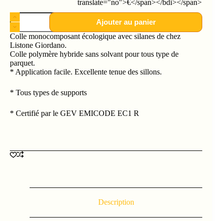
translate="no">€</span></bdi></span>
Ajouter au panier
Colle monocomposant écologique avec silanes de chez
Listone Giordano.
Colle polymère hybride sans solvant pour tous type de
parquet.
* Application facile. Excellente tenue des sillons.
* Tous types de supports
* Certifié par le GEV EMICODE EC1 R
Description