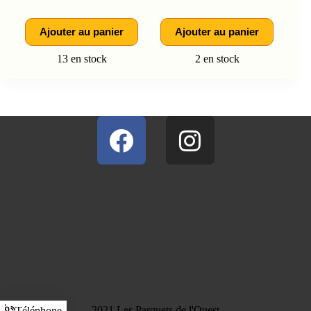
Ajouter au panier
Ajouter au panier
13 en stock
2 en stock
2021 Les Parquets de l'Ouest
Téléphone