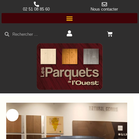
02 51 08 85 60
Nous contacter