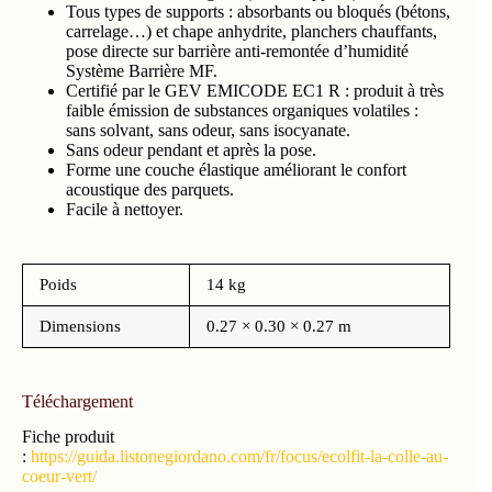
Tous types de supports : absorbants ou bloqués (bétons,
carrelage…) et chape anhydrite, planchers chauffants,
pose directe sur barrière anti-remontée d’humidité
Système Barrière MF.
Certifié par le GEV EMICODE EC1 R : produit à très
faible émission de substances organiques volatiles :
sans solvant, sans odeur, sans isocyanate.
Sans odeur pendant et après la pose.
Forme une couche élastique améliorant le confort
acoustique des parquets.
Facile à nettoyer.
Poids
14 kg
Dimensions
0.27 × 0.30 × 0.27 m
Téléchargement
Fiche produit
:
https://guida.listonegiordano.com/fr/focus/ecolfit-la-colle-au-
coeur-vert/