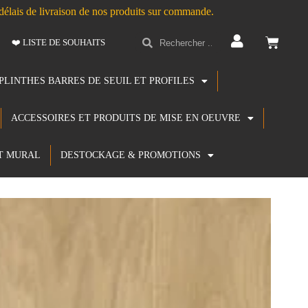
s délais de livraison de nos produits sur commande.
❤️ LISTE DE SOUHAITS
PLINTHES BARRES DE SEUIL ET PROFILES
ACCESSOIRES ET PRODUITS DE MISE EN OEUVRE
T MURAL
DESTOCKAGE & PROMOTIONS