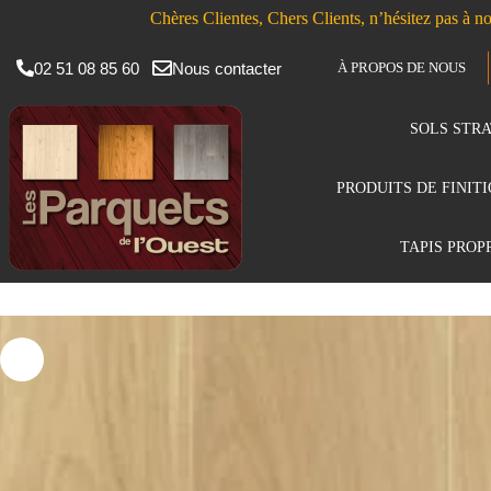
Chères Clientes, Chers Clients, n’hésitez pas à no
02 51 08 85 60
Nous contacter
À PROPOS DE NOUS
SOLS STRA
PRODUITS DE FINIT
TAPIS PROP