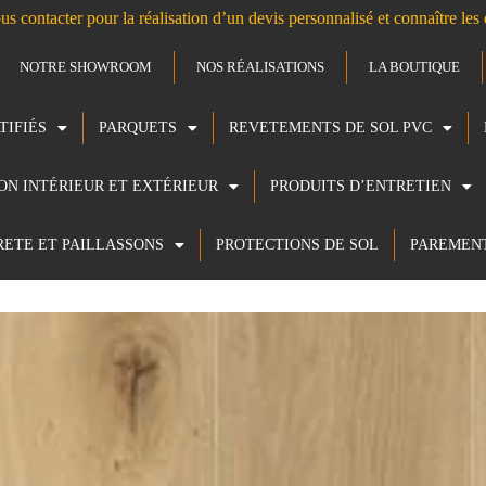
us contacter pour la réalisation d’un devis personnalisé et connaître le
NOTRE SHOWROOM
NOS RÉALISATIONS
LA BOUTIQUE
TIFIÉS
PARQUETS
REVETEMENTS DE SOL PVC
ION INTÉRIEUR ET EXTÉRIEUR
PRODUITS D’ENTRETIEN
RETE ET PAILLASSONS
PROTECTIONS DE SOL
PAREMEN