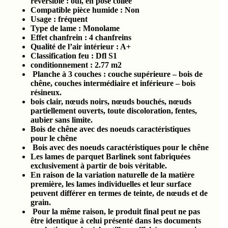
réversible : oui, en pose collée
Compatible pièce humide :
Non
Usage : fréquent
Type de lame : Monolame
Effet chanfrein :
4 chanfreins
Qualité de l’air intérieur :
A+
Classification feu :
Dfl S1
conditionnement :
2.77
m2
Planche à 3 couches : couche supérieure – bois de
chêne, couches intermédiaire et inférieure – bois
résineux.
bois clair, nœuds noirs, nœuds bouchés, nœuds
partiellement ouverts, toute discoloration, fentes,
aubier sans limite.
Bois de chêne avec des noeuds caractéristiques
pour le chêne
Bois avec des noeuds caractéristiques pour le chêne
Les lames de parquet Barlinek sont fabriquées
exclusivement à partir de bois véritable.
En raison de la variation naturelle de la matière
première, les lames individuelles et leur surface
peuvent différer en termes de teinte, de nœuds et de
grain.
Pour la même raison, le produit final peut ne pas
être identique à celui présenté dans les documents