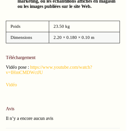
marketing, ou les échantillons affichés en magasin
ou les images publiées sur le site Web.
Poids
23.50 kg
Dimensions
2.20 × 0.180 × 0.10 m
Téléchargement
Vidéo pose :
https://www.youtube.com/watch?
v=IHmCMDWctJU
Vidéo
Avis
Il n’y a encore aucun avis