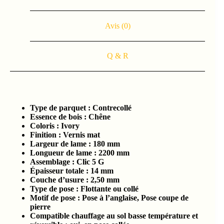
Avis (0)
Q & R
Type de parquet :
Contrecollé
Essence de bois :
Chêne
Coloris :
Ivory
Finition :
Vernis mat
Largeur de lame :
180 mm
Longueur de lame : 2200
mm
Assemblage :
Clic 5 G
Épaisseur totale :
14 mm
Couche d’usure :
2,50 mm
Type de pose : Flottante ou collé
Motif de pose : Pose à l’anglaise, Pose coupe de
pierre
Compatible chauffage au sol basse température et