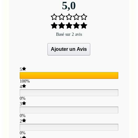
5,0
Basé sur 2 avis
Ajouter un Avis
5
100%
4
0%
3
0%
2
0%