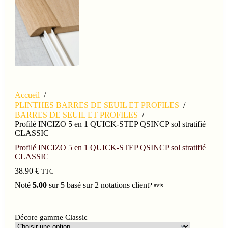
Accueil
/
PLINTHES BARRES DE SEUIL ET PROFILES
/
BARRES DE SEUIL ET PROFILES
/
Profilé INCIZO 5 en 1 QUICK-STEP QSINCP sol stratifié
CLASSIC
Profilé INCIZO 5 en 1 QUICK-STEP QSINCP sol stratifié
CLASSIC
38.90
€
TTC
Noté
5.00
sur 5 basé sur
2
notations client
2
avis
Décore gamme Classic