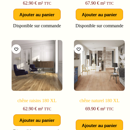
62.90
€
m²
67.90
€
m²
TTC
TTC
Ajouter au panier
Ajouter au panier
Disponible sur commande
Disponible sur commande
chêne raisins 180 XL
chêne naturel 180 XL
62.90
€
m²
69.90
€
m²
TTC
TTC
Ajouter au panier
Ajouter au panier