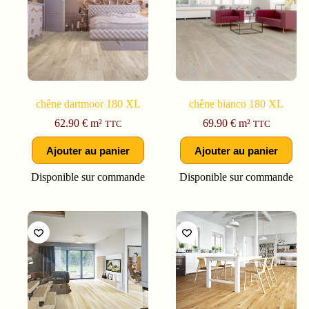
chêne dartmoor 180 XL
chêne bianco 180 XL
62.90
€
m²
69.90
€
m²
TTC
TTC
Ajouter au panier
Ajouter au panier
Disponible sur commande
Disponible sur commande