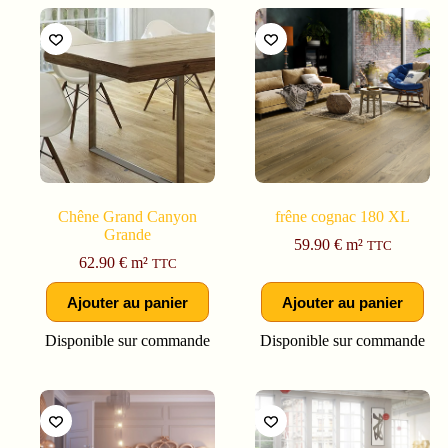
Chêne Grand Canyon
frêne cognac 180 XL
Grande
59.90
€
m²
TTC
62.90
€
m²
TTC
Ajouter au panier
Ajouter au panier
Disponible sur commande
Disponible sur commande