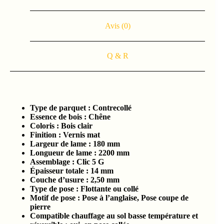
Avis (0)
Q & R
Type de parquet :
Contrecollé
Essence de bois :
Chêne
Coloris : Bois clair
Finition : Vernis mat
Largeur de lame :
180 mm
Longueur de lame : 2200
mm
Assemblage :
Clic 5 G
Épaisseur totale :
14 mm
Couche d’usure :
2,50 mm
Type de pose : Flottante ou collé
Motif de pose : Pose à l’anglaise, Pose coupe de
pierre
Compatible chauffage au sol basse température et