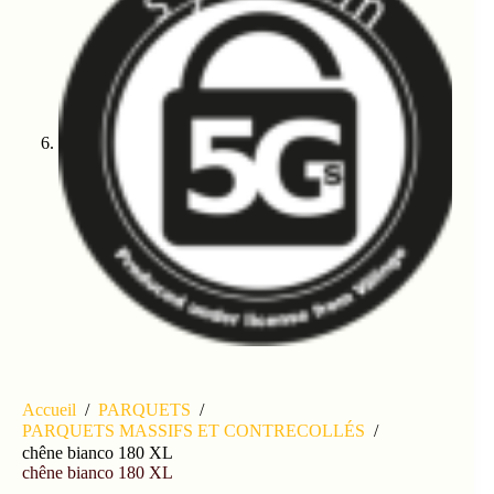
Accueil
/
PARQUETS
/
PARQUETS MASSIFS ET CONTRECOLLÉS
/
chêne bianco 180 XL
chêne bianco 180 XL