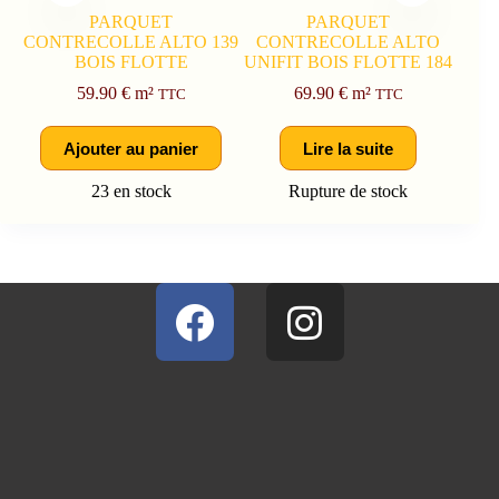
PARQUET
PARQUET
CONTRECOLLE ALTO 139
CONTRECOLLE ALTO
BOIS FLOTTE
UNIFIT BOIS FLOTTE 184
59.90
€
m²
69.90
€
m²
TTC
TTC
Ajouter au panier
Lire la suite
23 en stock
Rupture de stock