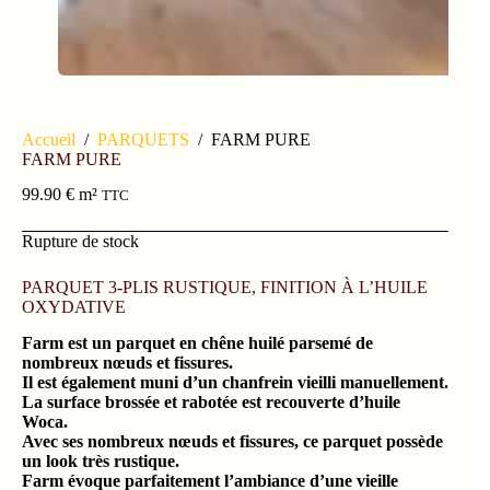
Accueil
/
PARQUETS
/
FARM PURE
FARM PURE
99.90
€
m²
TTC
Rupture de stock
PARQUET 3-PLIS RUSTIQUE, FINITION À L’HUILE
OXYDATIVE
Farm est un parquet en chêne huilé parsemé de
nombreux nœuds et fissures.
Il est également muni d’un chanfrein vieilli manuellement.
La surface brossée et rabotée est recouverte d’huile
Woca.
Avec ses nombreux nœuds et fissures, ce parquet possède
un look très rustique.
Farm évoque parfaitement l’ambiance d’une vieille