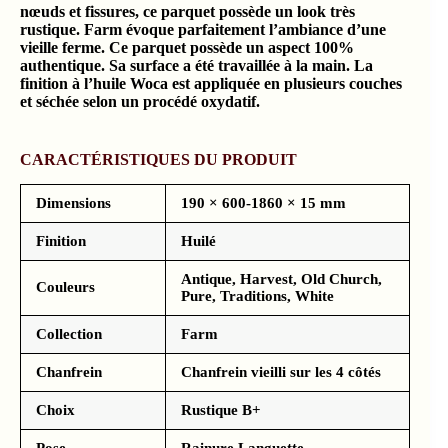
nœuds et fissures, ce parquet possède un look très
rustique. Farm évoque parfaitement l’ambiance d’une
vieille ferme. Ce parquet possède un aspect 100%
authentique. Sa surface a été travaillée à la main. La
finition à l’huile Woca est appliquée en plusieurs couches
et séchée selon un procédé oxydatif.
CARACTÉRISTIQUES DU PRODUIT
Dimensions
190 × 600-1860 × 15 mm
Finition
Huilé
Antique, Harvest, Old Church,
Couleurs
Pure, Traditions, White
Collection
Farm
Chanfrein
Chanfrein vieilli sur les 4 côtés
Choix
Rustique B+