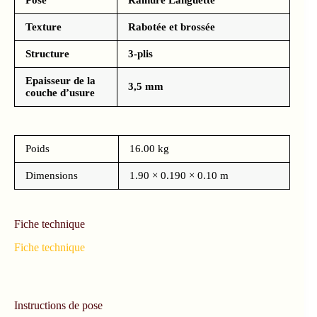
Pose
Rainure Languette
Texture
Rabotée et brossée
Structure
3-plis
Epaisseur de la
3,5 mm
couche d’usure
Poids
16.00 kg
Dimensions
1.90 × 0.190 × 0.10 m
Fiche technique
Fiche technique
Instructions de pose