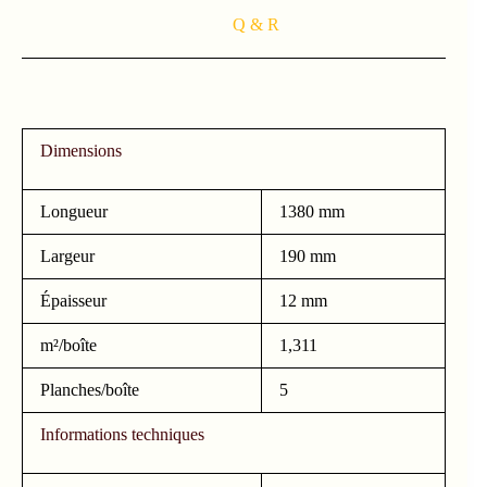
Q & R
Dimensions
Longueur
1380 mm
Largeur
190 mm
Épaisseur
12 mm
m²/boîte
1,311
Planches/boîte
5
Informations techniques