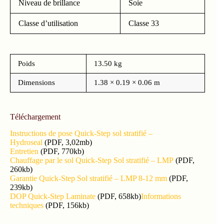
Niveau de brillance
Soie
Classe d’utilisation
Classe 33
Poids
13.50 kg
Dimensions
1.38 × 0.19 × 0.06 m
Téléchargement
Instructions de pose Quick-Step sol stratifié –
Hydroseal
(PDF, 3,02mb)
Entretien
(PDF, 770kb)
Chauffage par le sol Quick-Step Sol stratifié – LMP
(PDF,
260kb)
Garantie Quick-Step Sol stratifié – LMP 8-12 mm
(PDF,
239kb)
DOP Quick-Step Laminate
(PDF, 658kb)
Informations
techniques
(PDF, 156kb)