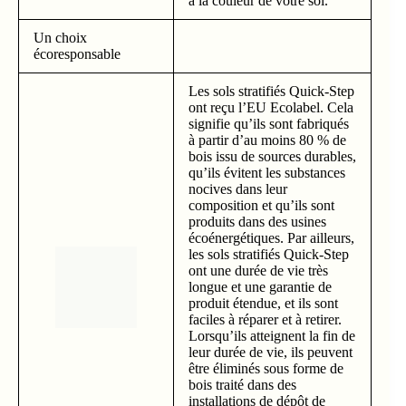
à la couleur de votre sol.
Un choix
écoresponsable
Les sols stratifiés Quick-Step
ont reçu l’EU Ecolabel. Cela
signifie qu’ils sont fabriqués
à partir d’au moins 80 % de
bois issu de sources durables,
qu’ils évitent les substances
nocives dans leur
composition et qu’ils sont
produits dans des usines
écoénergétiques. Par ailleurs,
les sols stratifiés Quick-Step
ont une durée de vie très
longue et une garantie de
produit étendue, et ils sont
faciles à réparer et à retirer.
Lorsqu’ils atteignent la fin de
leur durée de vie, ils peuvent
être éliminés sous forme de
bois traité dans des
installations de dépôt de