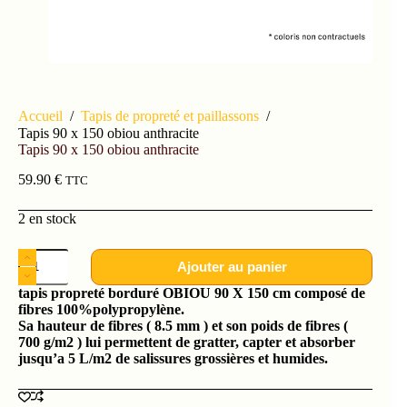
Accueil
/
Tapis de propreté et paillassons
/
Tapis 90 x 150 obiou anthracite
Tapis 90 x 150 obiou anthracite
59.90
€
TTC
2 en stock
Ajouter au panier
tapis propreté borduré OBIOU 90 X 150 cm composé de
fibres 100%polypropylène.
Sa hauteur de fibres ( 8.5 mm ) et son poids de fibres (
700 g/m2 ) lui permettent de gratter, capter et absorber
jusqu’a 5 L/m2 de salissures grossières et humides.