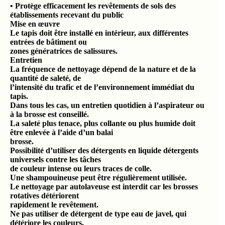
• Protège efficacement les revêtements de sols des
établissements recevant du public
Mise en œuvre
Le tapis doit être installé en intérieur, aux différentes
entrées de bâtiment ou
zones génératrices de salissures.
Entretien
La fréquence de nettoyage dépend de la nature et de la
quantité de saleté, de
l’intensité du trafic et de l’environnement immédiat du
tapis.
Dans tous les cas, un entretien quotidien à l’aspirateur ou
à la brosse est conseillé.
La saleté plus tenace, plus collante ou plus humide doit
être enlevée à l’aide d’un balai
brosse.
Possibilité d’utiliser des détergents en liquide détergents
universels contre les tâches
de couleur intense ou leurs traces de colle.
Une shampouineuse peut être régulièrement utilisée.
Le nettoyage par autolaveuse est interdit car les brosses
rotatives détériorent
rapidement le revêtement.
Ne pas utiliser de détergent de type eau de javel, qui
détériore les couleurs.