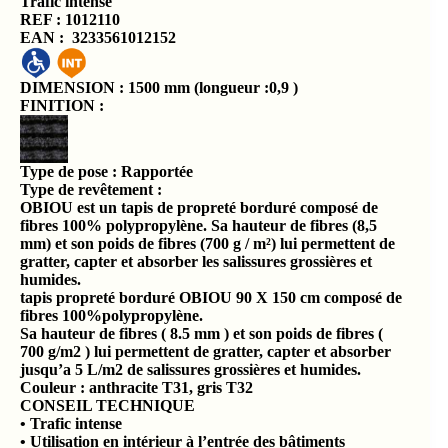
Trafic
intense
REF : 1012110
EAN : 3233561012152
DIMENSION : 150
0 mm (longueur :0,9 )
FINITION :
Type de pose : Rapportée
Type de revêtement :
OBIOU est un tapis de propreté borduré composé de
fibres 100% polypropylène. Sa hauteur de fibres (8,5
mm) et son poids de fibres (700 g / m²) lui permettent de
gratter, capter et absorber les salissures grossières et
humides.
tapis propreté borduré OBIOU 90 X 150 cm composé de
fibres 100%polypropylène.
Sa hauteur de fibres ( 8.5 mm ) et son poids de fibres (
700 g/m2 ) lui permettent de gratter, capter et absorber
jusqu’a 5 L/m2 de salissures grossières et humides.
Couleur : anthracite T31, gris T32
CONSEIL TECHNIQUE
• Trafic intense
• Utilisation en intérieur à l’entrée des bâtiments