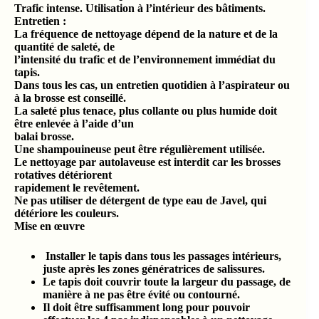
Trafic intense. Utilisation à l’intérieur des bâtiments.
Entretien :
La fréquence de nettoyage dépend de la nature et de la
quantité de saleté, de
l’intensité du trafic et de l’environnement immédiat du
tapis.
Dans tous les cas, un entretien quotidien à l’aspirateur ou
à la brosse est conseillé.
La saleté plus tenace, plus collante ou plus humide doit
être enlevée à l’aide d’un
balai brosse.
Une shampouineuse peut être régulièrement utilisée.
Le nettoyage par autolaveuse est interdit car les brosses
rotatives détériorent
rapidement le revêtement.
Ne pas utiliser de détergent de type eau de Javel, qui
détériore les couleurs.
Mise en œuvre
Installer le tapis dans tous les passages intérieurs,
juste après les zones
génératrices de salissures.
Le tapis doit couvrir toute la largeur du passage, de
manière à ne pas être
évité ou contourné.
Il doit être suffisamment long pour pouvoir