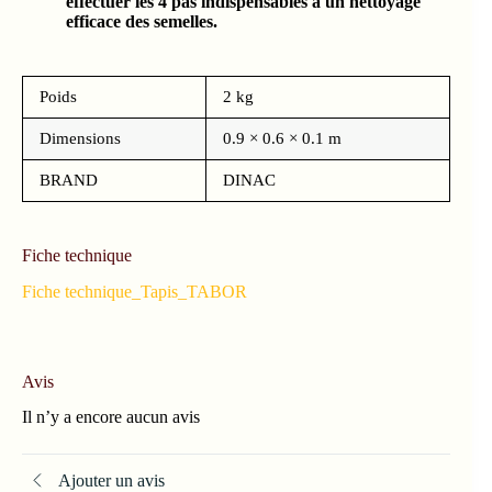
effectuer les 4 pas indispensables à
un nettoyage
efficace des semelles.
Poids
2 kg
Dimensions
0.9 × 0.6 × 0.1 m
BRAND
DINAC
Fiche technique
Fiche technique_Tapis_TABOR
Avis
Il n’y a encore aucun avis
Ajouter un avis