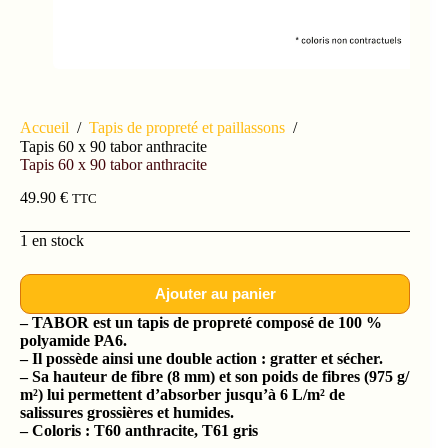
Accueil
/
Tapis de propreté et paillassons
/
Tapis 60 x 90 tabor anthracite
Tapis 60 x 90 tabor anthracite
49.90
€
TTC
1 en stock
Ajouter au panier
– TABOR est un tapis de propreté composé de 100 %
polyamide PA6.
– Il possède ainsi une double action : gratter et sécher.
– Sa hauteur de fibre (8 mm) et son poids de fibres (975 g/
m²) lui permettent d’absorber jusqu’à 6 L/m² de
salissures grossières et humides.
– Coloris : T60 anthracite, T61 gris