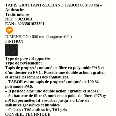
TAPIS GRATTANT-SÉCHANT TABOR
60 x 90 cm –
Anthracite
Trafic
intense
REF : 102330D
EAN : 3233561023301
DIMENSION :
600 mm (longueur :0.9 )
FINITION :
Type de pose : Rapportée
Type de revêtement :
Tapis de propreté composé de fibre en polyamide PA6 et
d’un dossier en PVC. Possède une double action : gratter
et sécher les semelles des chaussures.
– TABOR est un tapis de propreté composé de 100 %
polyamide PA6.
– Il possède ainsi une double action : gratter et sécher.
– Sa hauteur de fibre (8 mm) et son poids de fibres (975 g/
m²) lui permettent d’absorber jusqu’à 6 L/m² de
salissures grossières et humides.
– Coloris : T60 anthracite, T61 gris
CONSEIL TECHNIQUE