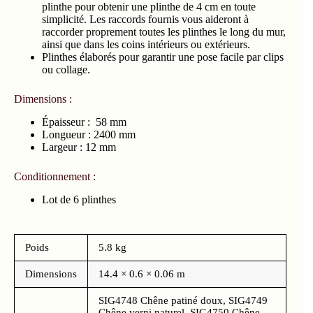
plinthe pour obtenir une plinthe de 4 cm en toute
simplicité. Les raccords fournis vous aideront à
raccorder proprement toutes les plinthes le long du mur,
ainsi que dans les coins intérieurs ou extérieurs.
Plinthes élaborés pour garantir une pose facile par clips
ou collage.
Dimensions :
Épaisseur : 58 mm
Longueur : 2400 mm
Largeur : 12 mm
Conditionnement :
Lot de 6 plinthes
Poids
5.8 kg
Dimensions
14.4 × 0.6 × 0.06 m
SIG4748 Chêne patiné doux, SIG4749
Chêne verni naturel, SIG4750 Chêne