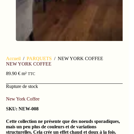
Accueil
/
PARQUETS
/
NEW YORK COFFEE
NEW YORK COFFEE
89.90
€
m²
TTC
Rupture de stock
New York Coffee
SKU: NEW-008
Cette collection ne présente que des noeuds sporadiques,
mais un peu plus de couleurs et de variations
structurelles. Cela crée un effet chaud et doux à la fois.