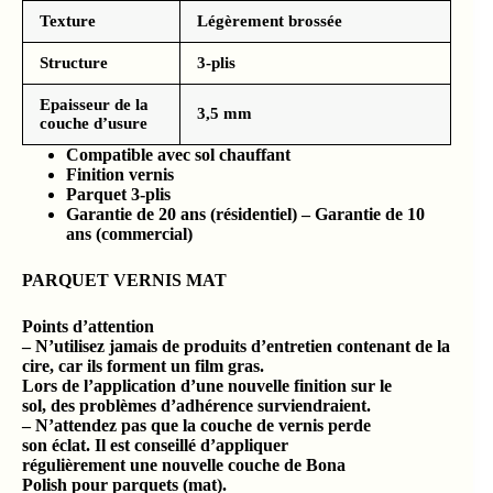
Texture
Légèrement brossée
Structure
3-plis
Epaisseur de la
3,5 mm
couche d’usure
Compatible avec sol chauffant
Finition vernis
Parquet 3-plis
Garantie de 20 ans (résidentiel) – Garantie de 10
ans (commercial)
PARQUET VERNIS MAT
Points d’attention
– N’utilisez jamais de produits d’entretien contenant de la
cire, car ils forment un film gras.
Lors de l’application d’une nouvelle finition sur le
sol, des problèmes d’adhérence surviendraient.
– N’attendez pas que la couche de vernis perde
son éclat. Il est conseillé d’appliquer
régulièrement une nouvelle couche de Bona
Polish pour parquets (mat).