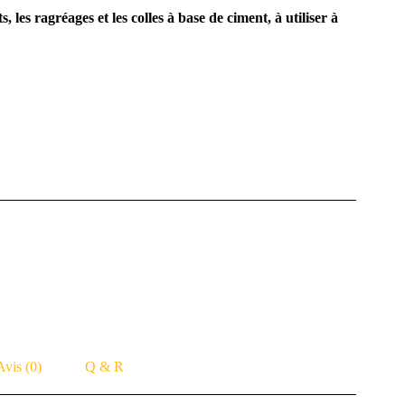
 les ragréages et les colles à base de ciment, à utiliser à
Avis (0)
Q & R