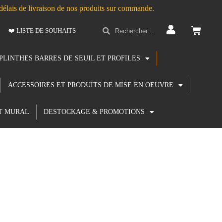
s délais de livraison de nos produits sur commande.
❤️ LISTE DE SOUHAITS
PLINTHES BARRES DE SEUIL ET PROFILES
ACCESSOIRES ET PRODUITS DE MISE EN OEUVRE
T MURAL
DESTOCKAGE & PROMOTIONS