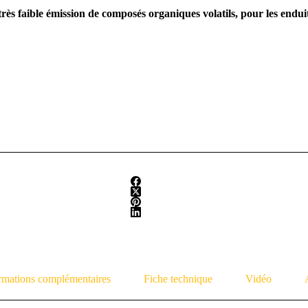
rès faible émission de composés organiques volatils, pour les enduits,
rmations complémentaires
Fiche technique
Vidéo