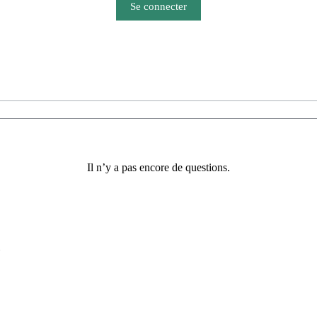
Se connecter
Il n’y a pas encore de questions.