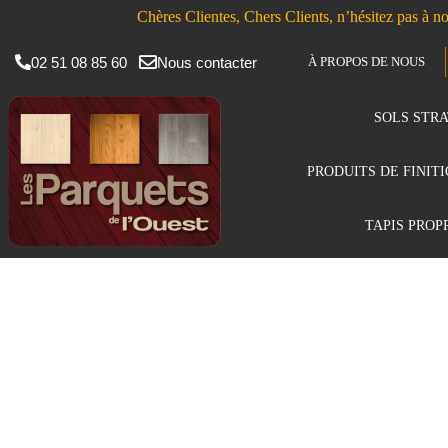
Chères Clientes, Chers Clients, n’hésitez pas à no
02 51 08 85 60
Nous contacter
À PROPOS DE NOUS
SOLS STRA
PRODUITS DE FINIT
TAPIS PROP