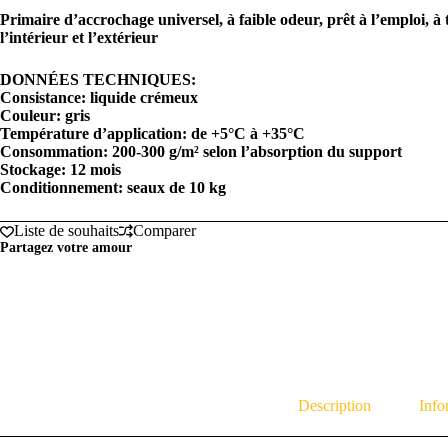
Primaire d’accrochage universel, à faible odeur, prêt à l’emploi, à t
l’intérieur et l’extérieur
DONNÉES TECHNIQUES:
Consistance: liquide crémeux
Couleur: gris
Température d’application: de +5°C à +35°C
Consommation: 200-300 g/m² selon l’absorption du support
Stockage: 12 mois
Conditionnement: seaux de 10 kg
Liste de souhaits
Comparer
Partagez votre amour
Description
Info