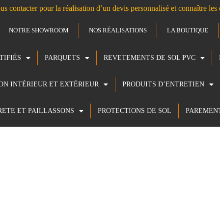
us contacter pour la réalisation d’un devis personnalisé et connaître le
NOTRE SHOWROOM
NOS RÉALISATIONS
LA BOUTIQUE
TIFIÉS
PARQUETS
REVETEMENTS DE SOL PVC
ION INTÉRIEUR ET EXTÉRIEUR
PRODUITS D’ENTRETIEN
RETE ET PAILLASSONS
PROTECTIONS DE SOL
PAREMEN