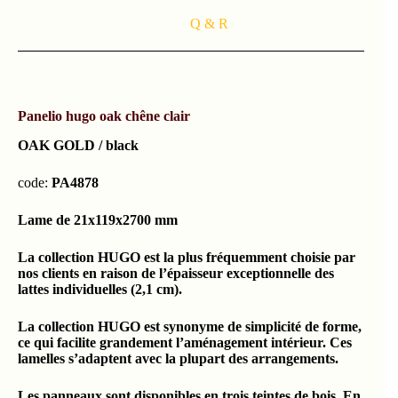
Q & R
Panelio hugo oak chêne clair
OAK GOLD / black
code:
PA4878
Lame de 21x119x2700 mm
La collection HUGO est la plus fréquemment choisie par
nos clients en raison de l’épaisseur exceptionnelle des
lattes individuelles (2,1 cm).
La collection HUGO est synonyme de simplicité de forme,
ce qui facilite grandement l’aménagement intérieur. Ces
lamelles s’adaptent avec la plupart des arrangements.
Les panneaux sont disponibles en trois teintes de bois. En