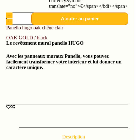
currencySymbol"
translate="no">€</span></bdi></span>
Ajouter au panier
Panelio hugo oak chêne clair
OAK GOLD / black
Le revêtement mural panelio HUGO
Avec les panneaux muraux Panelio, vous pouvez
facilement transformer votre intérieur et lui donner un
caractère unique.
Description