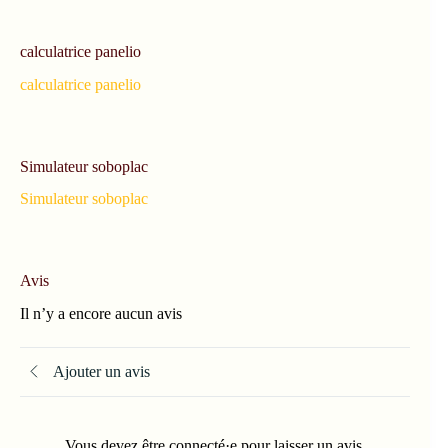
calculatrice panelio
calculatrice panelio
Simulateur soboplac
Simulateur soboplac
Avis
Il n’y a encore aucun avis
Ajouter un avis
Vous devez être connecté·e pour laisser un avis.