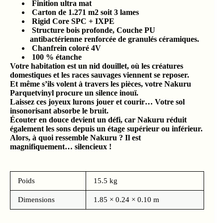
Finition ultra mat
Carton de 1.271 m2 soit 3 lames
Rigid Core SPC + IXPE
Structure bois profonde, Couche PU
antibactérienne renforcée de granulés céramiques.
Chanfrein coloré 4V
100 % étanche
Votre habitation est un nid douillet, où les créatures
domestiques et les races sauvages viennent se reposer.
Et même s’ils volent à travers les pièces, votre Nakuru
Parquetvinyl procure un silence inouï.
Laissez ces joyeux lurons jouer et courir… Votre sol
insonorisant absorbe le bruit.
Écouter en douce devient un défi, car Nakuru réduit
également les sons depuis un étage supérieur ou inférieur.
Alors, à quoi ressemble Nakuru ? Il est
magnifiquement… silencieux !
Poids
15.5 kg
Dimensions
1.85 × 0.24 × 0.10 m