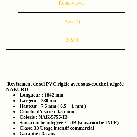
Room viewer
Avis (0)
Q & R
Revêtement de sol PVC rigide avec sous-couche intégrée
NAKURU
Longueur : 1842 mm
Largeur : 230 mm
Hauteur : 7.5 mm ( 6.5 + 1 mm )
Couche d’usure : 0.55 mm
Coloris : NAK-5755-IB
Sous-couche intégrée 21 dB (sous-couche IXPE)
Classe 33 Usage intensif commercial
Garantie : 35 ans