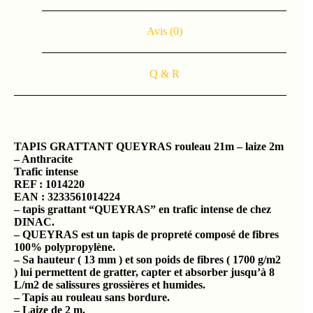
Avis (0)
Q & R
TAPIS GRATTANT QUEYRAS
rouleau 21m – laize 2m
– Anthracite
Trafic
intense
REF : 1014220
EAN : 3233561014224
– tapis grattant “QUEYRAS” en trafic intense de chez
DINAC.
– QUEYRAS est un tapis de propreté composé de fibres
100% polypropylène.
– Sa hauteur ( 13 mm ) et son poids de fibres ( 1700 g/m2
) lui permettent de gratter, capter et absorber jusqu’à 8
L/m2 de salissures grossières et humides.
– Tapis au rouleau sans bordure.
– Laize de 2 m.