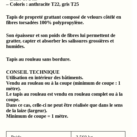
– Coloris : anthracite T22, gris T25
Tapis de propreté grattant composé de velours côtélé en
fibres torsadées 100% polypropylène.
Son épaisseur et son poids de fibres lui permettent de
gratter, capter et absorber les salissures grossières et
humides.
Tapis au rouleau sans bordure.
CONSEIL TECHNIQUE
Utilisation en intérieur des bâtiments.
Vendu au rouleau ou à la coupe (minimum de coupe : 1
mètre).
Le tapis au rouleau est vendu en rouleau complet ou à la
coupe.
Dans ce cas, celle-ci ne peut être réalisée que dans le sens
de la laize (largeur).
Minimum de coupe = 1 mètre.
Poids
3.560 kg