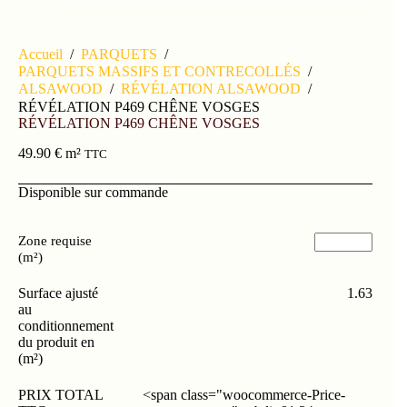
Accueil
/
PARQUETS
/
PARQUETS MASSIFS ET CONTRECOLLÉS
/
ALSAWOOD
/
RÉVÉLATION ALSAWOOD
/
RÉVÉLATION P469 CHÊNE VOSGES
RÉVÉLATION P469 CHÊNE VOSGES
49.90
€
m²
TTC
Disponible sur commande
Zone requise
(m²)
Surface ajusté
1.63
au
conditionnement
du produit en
(m²)
PRIX TOTAL
<span class="woocommerce-Price-