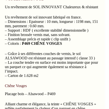
Un revêtement de SOL INNOVANT Chaleureux & résistant
Un revêtement de sol innovant fabriqué en france.
– Dimensions : Epaisseur : 10 mm, longueur : 1198 mm, 151
mm, parement : 0.60 mm.
– Support : HDF ( excellente stabilité dimensionnelle )
– Finition brossée vernis mat, sans solvant.
– Assemblage précis et rapide ( clip unifit )
– Coloris :
P469 CHÊNE VOSGES
– Grâce à ses différentes couches de vernis, le sol
ALSAWOOD est résistant au passage intensif ( classe 33 )
– La couche tendre en surface est moins importante que pour
un parquet ce qui augmente également sa résistance à
l’impact.
– Carton de 1.628 m2
Chêne Vosges
Placage bois – Alsawood – P469
Alliant charme et élégance, la teinte « CHÊNE VOSGES »
reflète parfaitement la chaleur d’un parquet en chêne.