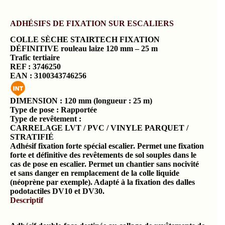
ADHÉSIFS DE FIXATION SUR ESCALIERS
COLLE SÈCHE STAIRTECH FIXATION
DÉFINITIVE
rouleau laize 120 mm – 25 m
Trafic
tertiaire
REF : 3746250
EAN : 3100343746256
DIMENSION :
120 mm (longueur : 25 m)
Type de pose : Rapportée
Type de revêtement :
CARRELAGE
LVT / PVC / VINYLE
PARQUET /
STRATIFIÉ
Adhésif fixation forte spécial escalier. Permet une fixation
forte et définitive des revêtements de sol souples dans le
cas de pose en escalier. Permet un chantier sans nocivité
et sans danger en remplacement de la colle liquide
(néoprène par exemple). Adapté à la fixation des dalles
podotactiles DV10 et DV30.
Descriptif