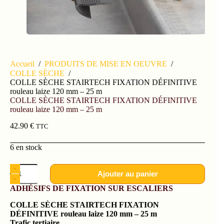
Accueil
/
PRODUITS DE MISE EN OEUVRE
/
COLLE SÈCHE
/
COLLE SÈCHE STAIRTECH FIXATION DÉFINITIVE
rouleau laize 120 mm – 25 m
COLLE SÈCHE STAIRTECH FIXATION DÉFINITIVE
rouleau laize 120 mm – 25 m
42.90
€
TTC
6 en stock
Ajouter au panier
ADHÉSIFS DE FIXATION SUR ESCALIERS
COLLE SÈCHE STAIRTECH FIXATION
DÉFINITIVE
rouleau laize 120 mm – 25 m
Trafic
tertiaire