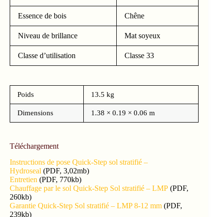
Essence de bois
Chêne
Niveau de brillance
Mat soyeux
Classe d’utilisation
Classe 33
Poids
13.5 kg
Dimensions
1.38 × 0.19 × 0.06 m
Téléchargement
Instructions de pose Quick-Step sol stratifié –
Hydroseal
(PDF, 3,02mb)
Entretien
(PDF, 770kb)
Chauffage par le sol Quick-Step Sol stratifié – LMP
(PDF,
260kb)
Garantie Quick-Step Sol stratifié – LMP 8-12 mm
(PDF,
239kb)