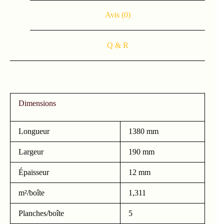
Avis (0)
Q & R
Dimensions
Longueur
1380 mm
Largeur
190 mm
Épaisseur
12 mm
m²/boîte
1,311
Planches/boîte
5