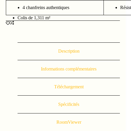
4 chanfreins authentiques
Résist
Colis de 1,311 m²
Description
Informations complémentaires
Téléchargement
Spécificités
RoomViewer