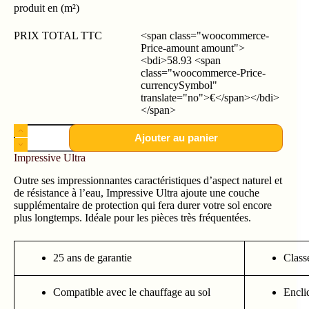
produit en (m²)
PRIX TOTAL TTC
<span class="woocommerce-
Price-amount amount">
<bdi>58.93 <span
class="woocommerce-Price-
currencySymbol"
translate="no">€</span></bdi>
</span>
Ajouter au panier
Impressive Ultra
Outre ses impressionnantes caractéristiques d’aspect naturel et
de résistance à l’eau, Impressive Ultra ajoute une couche
supplémentaire de protection qui fera durer votre sol encore
plus longtemps. Idéale pour les pièces très fréquentées.
25 ans de garantie
Class
Compatible avec le chauffage au sol
Encli