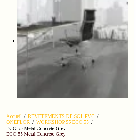
Accueil
/
REVETEMENTS DE SOL PVC
/
ONEFLOR
/
WORKSHOP 55 ECO 55
/
ECO 55 Metal Concrete Grey
ECO 55 Metal Concrete Grey