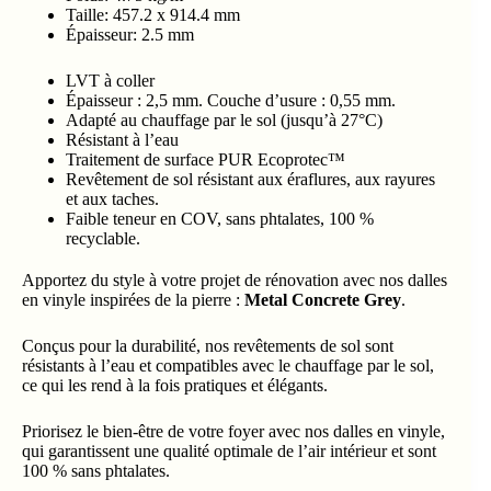
Taille: 457.2 x 914.4 mm
Épaisseur: 2.5 mm
LVT à coller
Épaisseur : 2,5 mm. Couche d’usure : 0,55 mm.
Adapté au chauffage par le sol (jusqu’à 27°C)
Résistant à l’eau
Traitement de surface PUR Ecoprotec™
Revêtement de sol résistant aux éraflures, aux rayures
et aux taches.
Faible teneur en COV, sans phtalates, 100 %
recyclable.
Apportez du style à votre projet de rénovation avec nos dalles
en vinyle inspirées de la pierre :
Metal Concrete Grey
.
Conçus pour la durabilité, nos revêtements de sol sont
résistants à l’eau et compatibles avec le chauffage par le sol,
ce qui les rend à la fois pratiques et élégants.
Priorisez le bien-être de votre foyer avec nos dalles en vinyle,
qui garantissent une qualité optimale de l’air intérieur et sont
100 % sans phtalates.