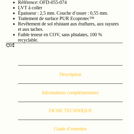
Référence: OFD-055-074
LVT à coller
Épaisseur : 2,5 mm. Couche d’usure : 0,55 mm.
Traitement de surface PUR Ecoprotec™
Revêtement de sol résistant aux éraflures, aux rayures
et aux taches.
Faible teneur en COV, sans phtalates, 100 %
recyclable.
Description
Informations complémentaires
FICHE TECHNIQUE
Guide d’entretien