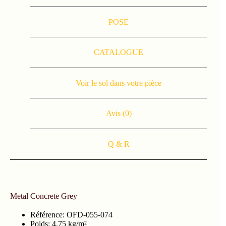
POSE
CATALOGUE
Voir le sol dans votre pièce
Avis (0)
Q & R
Metal Concrete Grey
Référence: OFD-055-074
Poids: 4.75 kg/m²