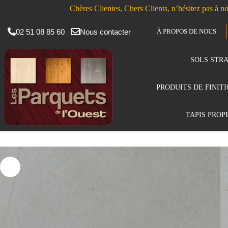
Chères Clientes, Chers Clients, n’hésitez pas à no
02 51 08 85 60
Nous contacter
À PROPOS DE NOUS
SOLS STRA
PRODUITS DE FINIT
TAPIS PROP