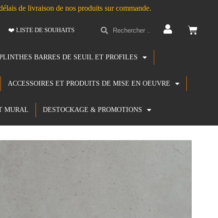
s délais de livraison de nos produits sur commande.
❤️ LISTE DE SOUHAITS
PLINTHES BARRES DE SEUIL ET PROFILES
ACCESSOIRES ET PRODUITS DE MISE EN OEUVRE
T MURAL
DESTOCKAGE & PROMOTIONS