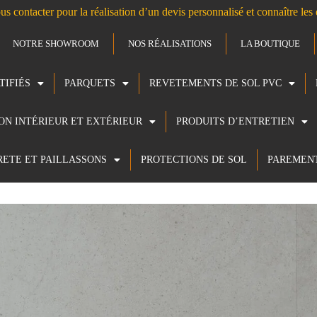
us contacter pour la réalisation d’un devis personnalisé et connaître le
NOTRE SHOWROOM
NOS RÉALISATIONS
LA BOUTIQUE
TIFIÉS
PARQUETS
REVETEMENTS DE SOL PVC
ION INTÉRIEUR ET EXTÉRIEUR
PRODUITS D’ENTRETIEN
RETE ET PAILLASSONS
PROTECTIONS DE SOL
PAREMEN