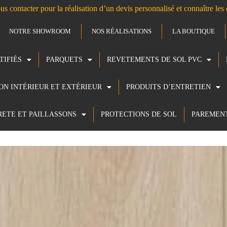
us contacter pour la réalisation d’un devis personnalisé et connaître le
NOTRE SHOWROOM
NOS RÉALISATIONS
LA BOUTIQUE
TIFIÉS
PARQUETS
REVETEMENTS DE SOL PVC
ION INTÉRIEUR ET EXTÉRIEUR
PRODUITS D’ENTRETIEN
RETE ET PAILLASSONS
PROTECTIONS DE SOL
PAREMEN