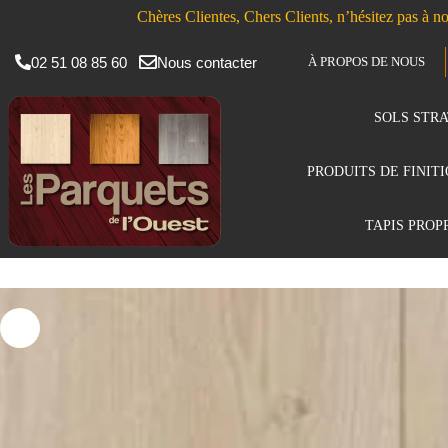
Chères Clientes, Chers Clients, n’hésitez pas à no
02 51 08 85 60
Nous contacter
À PROPOS DE NOUS
SOLS STRA
PRODUITS DE FINIT
TAPIS PROP