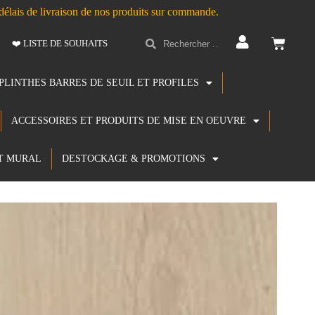
s délais de livraison de nos produits sur commande.
❤️ LISTE DE SOUHAITS
PLINTHES BARRES DE SEUIL ET PROFILES
ACCESSOIRES ET PRODUITS DE MISE EN OEUVRE
T MURAL
DESTOCKAGE & PROMOTIONS