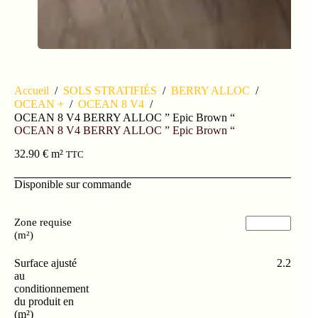
Accueil
/
SOLS STRATIFIÉS
/
BERRY ALLOC
/
OCEAN +
/
OCEAN 8 V4
/
OCEAN 8 V4 BERRY ALLOC ” Epic Brown “
OCEAN 8 V4 BERRY ALLOC ” Epic Brown “
32.90
€
m²
TTC
Disponible sur commande
Zone requise
(m²)
Surface ajusté
2.2
au
conditionnement
du produit en
(m²)