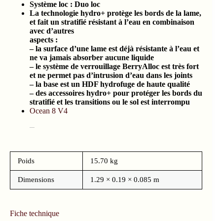
Système loc : Duo loc
La technologie hydro+ protège les bords de la lame,
et fait un stratifié résistant à l’eau en combinaison
avec d’autres
aspects :
– la surface d’une lame est déjà résistante à l’eau et
ne va jamais absorber aucune liquide
– le système de verrouillage BerryAlloc est très fort
et ne permet pas d’intrusion d’eau dans les joints
– la base est un HDF hydrofuge de haute qualité
– des accessoires hydro+ pour protéger les bords du
stratifié et les transitions ou le sol est interrompu
Ocean 8 V4
Poids
15.70 kg
Dimensions
1.29 × 0.19 × 0.085 m
Fiche technique