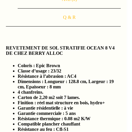
Q & R
REVETEMENT DE SOL STRATIFIE OCEAN 8 V4
DE CHEZ BERRY ALLOC
Coloris : Epic Brown
Classe d’usage : 23/32
Résistance à l’abrasion : AC4
Dimensions : Longueur : 128.8 cm, Largeur : 19
cm, Epaisseur : 8 mm
4 chanfreins.
Carton de 2,20 m2 soit 7 lames.
Finition : réel mat structure en bois, hydro+
Garantie résidentielle : à vie
Garantie commerciale : 5 ans
Résistance thermique : 0.08 m2 K/W
Compatible plancher chauffant
Résistance au feu : Cfl-S1