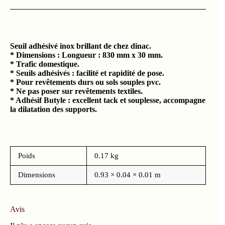
Seuil adhésivé inox brillant de chez dinac.
*
Dimensions : Longueur : 830 mm x 30 mm.
* Trafic domestique.
* Seuils adhésivés : facilité et rapidité de pose.
* Pour revêtements durs ou sols souples pvc.
* Ne pas poser sur revêtements textiles.
* Adhésif Butyle : excellent tack et souplesse, accompagne
la dilatation des supports.
Poids
0.17 kg
Dimensions
0.93 × 0.04 × 0.01 m
Avis