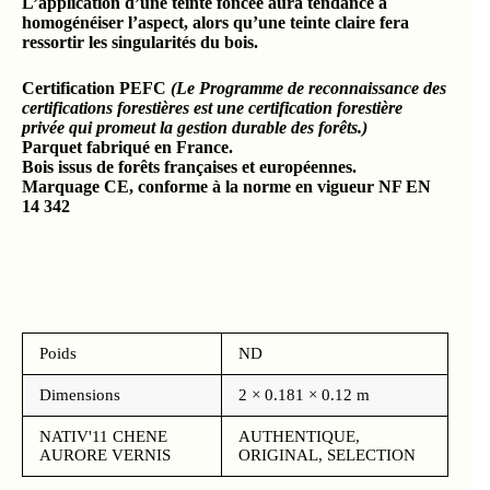
L’application d’une teinte foncée aura tendance à
homogénéiser l’aspect, alors qu’une teinte claire fera
ressortir les singularités du bois.
Certification PEFC
(Le Programme de reconnaissance des
certifications forestières est une certification forestière
privée qui promeut la gestion durable des forêts.)
Parquet fabriqué en France.
Bois issus de forêts françaises et européennes.
Marquage CE, conforme à la norme en vigueur NF EN
14 342
Poids
ND
Dimensions
2 × 0.181 × 0.12 m
NATIV'11 CHENE
AUTHENTIQUE,
AURORE VERNIS
ORIGINAL, SELECTION