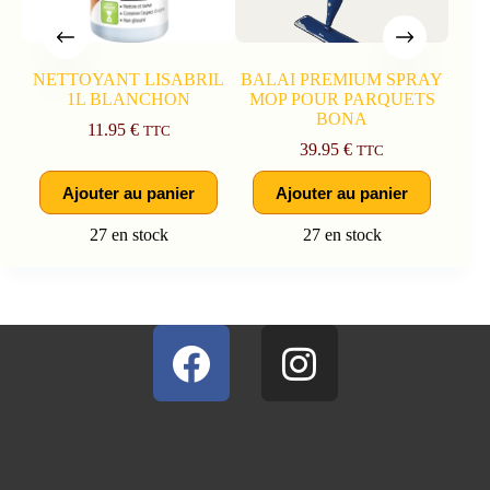
NETTOYANT LISABRIL
BALAI PREMIUM SPRAY
1L BLANCHON
MOP POUR PARQUETS
BONA
11.95
€
TTC
39.95
€
TTC
Ajouter au panier
Ajouter au panier
27 en stock
27 en stock