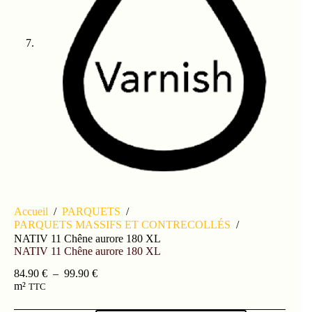
Accueil
/
PARQUETS
/
PARQUETS MASSIFS ET CONTRECOLLÉS
/
NATIV 11 Chêne aurore 180 XL
NATIV 11 Chêne aurore 180 XL
84.90
€
–
99.90
€
m²
TTC