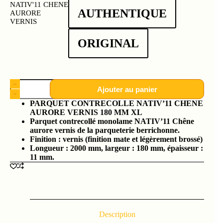
NATIV'11 CHENE
AUTHENTIQUE
AURORE
VERNIS
ORIGINAL
Ajouter au panier
PARQUET CONTRECOLLE NATIV’11 CHENE
AURORE VERNIS 180 MM XL
Parquet contrecollé monolame NATIV’11 Chêne
aurore vernis de la parqueterie berrichonne.
Finition : vernis (finition mate et légèrement brossé)
Longueur : 2000 mm, largeur : 180 mm, épaisseur :
11 mm.
Description