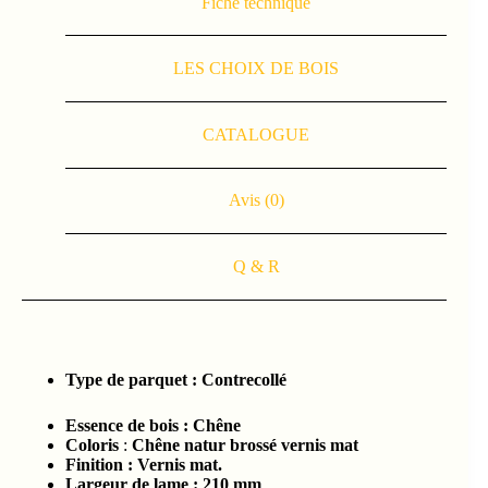
Fiche technique
LES CHOIX DE BOIS
CATALOGUE
Avis (0)
Q & R
Type de parquet :
Contrecollé
Essence de bois :
Chêne
Coloris
:
Chêne natur brossé vernis mat
Finition : Vernis mat.
Largeur de lame : 210
mm