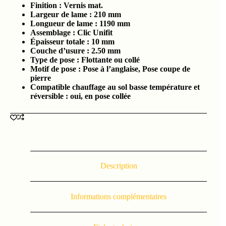
Finition : Vernis mat.
Largeur de lame : 210
mm
Longueur de lame : 1190
mm
Assemblage : Clic Unifit
Épaisseur totale :
10 mm
Couche d’usure :
2.5
0 mm
Type de pose : Flottante ou collé
Motif de pose : Pose à l’anglaise, Pose coupe de
pierre
Compatible chauffage au sol basse température et
réversible : oui, en pose collée
Description
Informations complémentaires