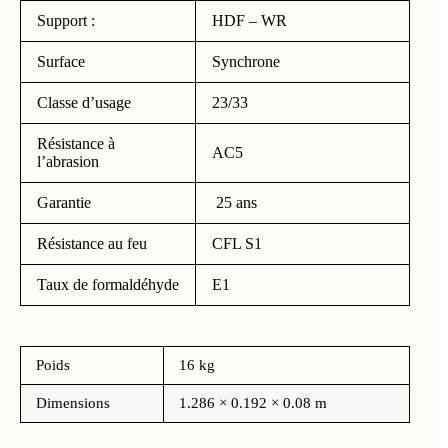
Support :
HDF – WR
Surface
Synchrone
Classe d’usage
23/33
Résistance à
AC5
l’abrasion
Garantie
25 ans
Résistance au feu
CFL S1
Taux de formaldéhyde
E1
Poids
16 kg
Dimensions
1.286 × 0.192 × 0.08 m