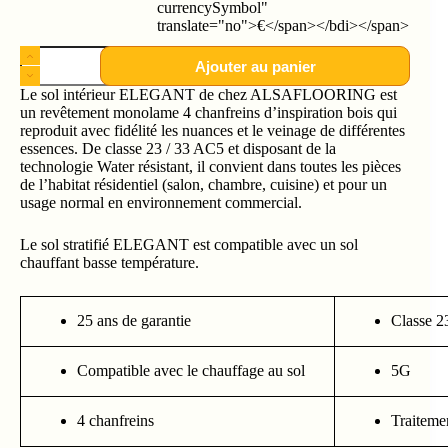
currencySymbol"
translate="no">€</span></bdi></span>
Ajouter au panier
Le sol intérieur ELEGANT de chez ALSAFLOORING est
un revêtement monolame 4 chanfreins d’inspiration bois qui
reproduit avec fidélité les nuances et le veinage de différentes
essences. De classe 23 / 33 AC5 et disposant de la
technologie Water résistant, il convient dans toutes les pièces
de l’habitat résidentiel (salon, chambre, cuisine) et pour un
usage normal en environnement commercial.
Le sol stratifié ELEGANT est compatible avec un sol
chauffant basse température.
25 ans de garantie
Classe 2
Compatible avec le chauffage au sol
5G
4 chanfreins
Traitemen