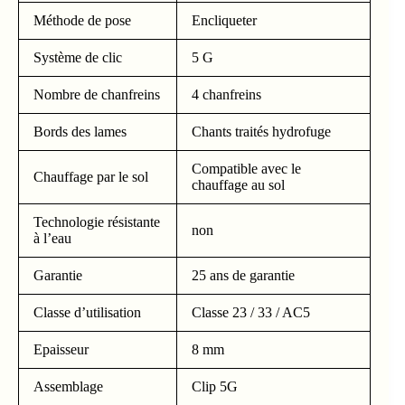
Méthode de pose
Encliqueter
Système de clic
5 G
Nombre de chanfreins
4 chanfreins
Bords des lames
Chants traités hydrofuge
Compatible avec le
Chauffage par le sol
chauffage au sol
Technologie résistante
non
à l’eau
Garantie
25 ans de garantie
Classe d’utilisation
Classe 23 / 33 / AC5
Epaisseur
8 mm
Assemblage
Clip 5G