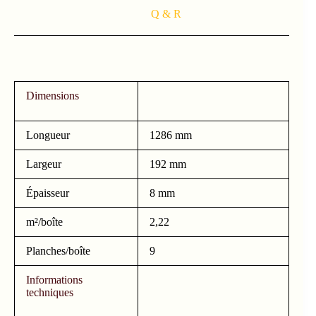
Q & R
Dimensions
Longueur
1286 mm
Largeur
192 mm
Épaisseur
8 mm
m²/boîte
2,22
Planches/boîte
9
Informations
techniques