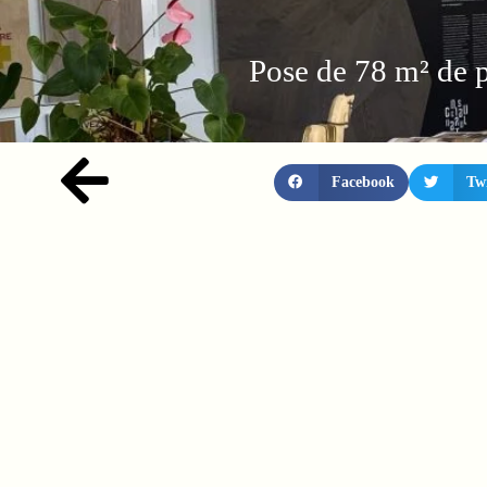
Pose de 78 m² de p
Facebook
Twi